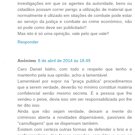
investigações em que os agentes da autoridade, bens ou
cidadãos possam correr perigo a utilização de material que
normalmente é ultizado em sitações de combate pode estar
ao serviço da justiça e combate ao crime económico, não
só pode como deve ser publicitado!!
Mas isto é só uma opinição, vale pelo que vale!!
Responder
Anónimo
8 de abril de 2014 às 18:49
Caro Daniel Isidro, com todo o respeito que tenho e
mantenho pela sua opinião, acho-a lamentável.
Lamentável por expor na "praça publica" procedimentos
que a serem verdade, deverão no mínimo constituir matéria
confidencial senão mesmo secreta. E a pessoa que lhe
vendeu o peixe, devia isso sim ser responsabilizada por lhe
ter dito isso.
Ainda que não sejam verdade, deixam a mente do
criminoso aberta a novidades dispensáveis, passíveis de
"camuflagens" que se dispensam também.
Existem com certeza outras formas de defender o brio e o