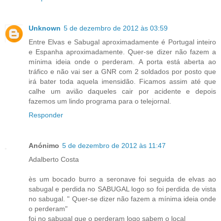
Unknown
5 de dezembro de 2012 às 03:59
Entre Elvas e Sabugal aproximadamente é Portugal inteiro
e Espanha aproximadamente. Quer-se dizer não fazem a
mínima ideia onde o perderam. A porta está aberta ao
tráfico e não vai ser a GNR com 2 soldados por posto que
irá bater toda aquela imensidão. Ficamos assim até que
calhe um avião daqueles cair por acidente e depois
fazemos um lindo programa para o telejornal.
Responder
Anónimo
5 de dezembro de 2012 às 11:47
Adalberto Costa
ès um bocado burro a seronave foi seguida de elvas ao
sabugal e perdida no SABUGAL logo so foi perdida de vista
no sabugal. " Quer-se dizer não fazem a mínima ideia onde
o perderam"
foi no sabugal que o perderam logo sabem o local