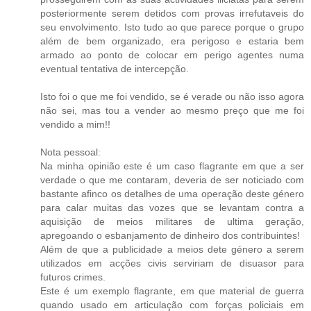
posteriormente serem detidos com provas irrefutaveis do
seu envolvimento. Isto tudo ao que parece porque o grupo
além de bem organizado, era perigoso e estaria bem
armado ao ponto de colocar em perigo agentes numa
eventual tentativa de intercepção.
Isto foi o que me foi vendido, se é verade ou não isso agora
não sei, mas tou a vender ao mesmo preço que me foi
vendido a mim!!
Nota pessoal:
Na minha opinião este é um caso flagrante em que a ser
verdade o que me contaram, deveria de ser noticiado com
bastante afinco os detalhes de uma operação deste género
para calar muitas das vozes que se levantam contra a
aquisição de meios militares de ultima geração,
apregoando o esbanjamento de dinheiro dos contribuintes!
Além de que a publicidade a meios dete género a serem
utilizados em acções civis serviriam de disuasor para
futuros crimes.
Este é um exemplo flagrante, em que material de guerra
quando usado em articulação com forças policiais em