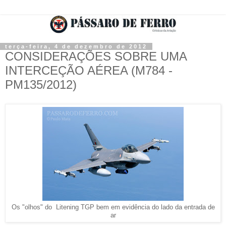
terça-feira, 4 de dezembro de 2012
CONSIDERAÇÕES SOBRE UMA
INTERCEÇÃO AÉREA (M784 -
PM135/2012)
Os "olhos" do Litening TGP bem em evidência do lado da entrada de
ar