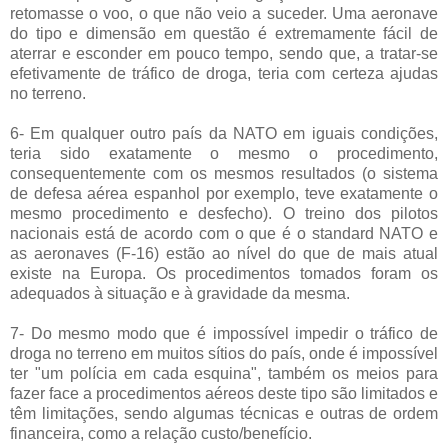
retomasse o voo, o que não veio a suceder. Uma aeronave
do tipo e dimensão em questão é extremamente fácil de
aterrar e esconder em pouco tempo, sendo que, a tratar-se
efetivamente de tráfico de droga, teria com certeza ajudas
no terreno.
6- Em qualquer outro país da NATO em iguais condições,
teria sido exatamente o mesmo o procedimento,
consequentemente com os mesmos resultados (o sistema
de defesa aérea espanhol por exemplo, teve exatamente o
mesmo procedimento e desfecho). O treino dos pilotos
nacionais está de acordo com o que é o standard NATO e
as aeronaves (F-16) estão ao nível do que de mais atual
existe na Europa. Os procedimentos tomados foram os
adequados à situação e à gravidade da mesma.
7- Do mesmo modo que é impossível impedir o tráfico de
droga no terreno em muitos sítios do país, onde é impossível
ter "um polícia em cada esquina", também os meios para
fazer face a procedimentos aéreos deste tipo são limitados e
têm limitações, sendo algumas técnicas e outras de ordem
financeira, como a relação custo/benefício.