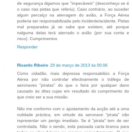
de segurança digamos que "impecáveis" (desconheço se é
o caso nas pistas que referiu). Caso contrário, ao suceder
algum percalço na aterragem do avião, a Força Aérea
poderia ser responsabilizada pelo incidente/acidente. Pistas
mal preparadas já se sabe que existem, até porque
nalguma delas terá aterrado o avião (por sua conta e
risco). Cumprimentos
Responder
Ricardo Ribeiro
29 de março de 2013 às 00:06
Como cidadão, mais depressa responsabilizo a Força
Aérea por não controlar efectivamente o tráfego de
aeronaves "piratas" do que o faria por qualquer dano
causado às ditas cujas em resultado do cumprimento do
que creio ser a sua missão.
Não me conformo com o ajustamento da acção até a uma
nulidade práctica, em virtude da aeronave "pirata" não
representar um perigo imediato. Se é "pirata" tem de ser
controlada. Não o sendo, está passada carta branca para