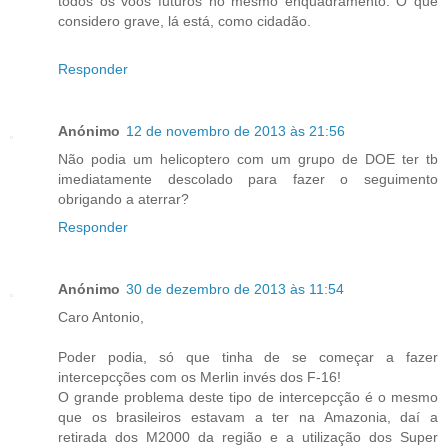
todos os vôos futuros no mesmo enquadramento. O que
considero grave, lá está, como cidadão.
Responder
Anónimo
12 de novembro de 2013 às 21:56
Não podia um helicoptero com um grupo de DOE ter tb
imediatamente descolado para fazer o seguimento
obrigando a aterrar?
Responder
Anónimo
30 de dezembro de 2013 às 11:54
Caro Antonio,
Poder podia, só que tinha de se começar a fazer
intercepcções com os Merlin invés dos F-16!
O grande problema deste tipo de intercepcção é o mesmo
que os brasileiros estavam a ter na Amazonia, daí a
retirada dos M2000 da região e a utilização dos Super