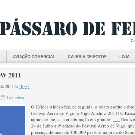
A
AVIAÇÃO COMERCIAL
GALERIA DE FOTOS
LOJA
W 2011
o de 2011
às
10:00
3 comments
O Hélder Afonso faz, de seguida, o relato escrito e fot
Festival Aéreo de Vigo, o Vigo Airshow 2011! O Pássa
agradece-lhe, esta colaboração em grande! ___ Realiz
24 de Julho a 9ª edição do Festival Aéreo de Vigo, qu
presença de mais de 400.000 pessoas na praia do Sami