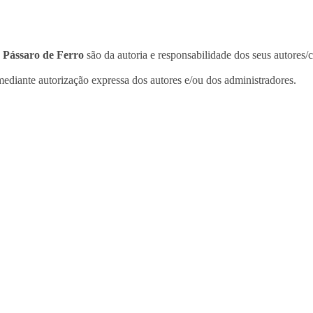
o
Pássaro de Ferro
são da autoria e responsabilidade dos seus autores/
ediante autorização expressa dos autores e/ou dos administradores.