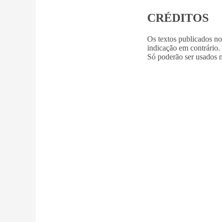
CRÉDITOS
Os textos publicados n
indicação em contrário.
Só poderão ser usados m