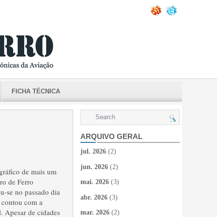
FICHA TÉCNICA
ARQUIVO GERAL
jul. 2026
(2)
jun. 2026
(2)
ográfico de mais um
ro de Ferro
mai. 2026
(3)
ou-se no passado dia
abr. 2026
(3)
e contou com a
l. Apesar de cidades
mar. 2026
(2)