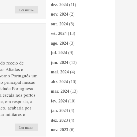
dez. 2024
(11)
Ler mais»
nov. 2024
(2)
out. 2024
(8)
set. 2024
(13)
ago. 2024
(3)
jul. 2024
(9)
 do receio de
jun. 2024
(13)
as Aliadas e
mai. 2024
(4)
overno Português um
o principal missão
abr. 2024
(10)
lidade Portuguesa
mar. 2024
(13)
a escala nos portos
e, em resposta, a
fev. 2024
(10)
ico, acabaria por
jan. 2024
(4)
ar militares e
dez. 2023
(4)
Ler mais»
nov. 2023
(6)