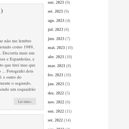
out. 2023
(9)
1)
set. 2023
(9)
ago. 2023
(4)
jul. 2023
(6)
jun. 2023
(7)
ue não me lembro
anotado como 1989,
mai. 2023
(10)
8. Decorria mais um
abr. 2023
(10)
esas e Espanholas, e
o que tirei mas que
mar. 2023
(8)
... Fotografei dois
fev. 2023
(10)
1 e outro do
amente o segundo,
jan. 2023
(5)
sendo um esquadrão
dez. 2022
(5)
Ler mais»
nov. 2022
(6)
out. 2022
(11)
set. 2022
(14)