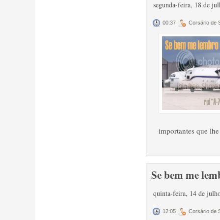
segunda-feira, 18 de ju
00:37
Corsário de
importantes que lhe
Se bem me lemb
quinta-feira, 14 de jul
12:05
Corsário de