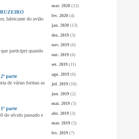
mar. 2020
(12)
CRUZEIRO
fev. 2020
(4)
 fabricante do avião
jan. 2020
(13)
dez. 2019
(3)
nov. 2019
(6)
que participei quando
out. 2019
(6)
set. 2019
(11)
ago. 2019
(6)
ª parte
ia de várias formas as
jul. 2019
(10)
jun. 2019
(2)
mai. 2019
(5)
ª parte
abr. 2019
(3)
40 do século passado e
mar. 2019
(5)
fev. 2019
(7)