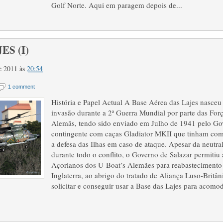
Golf Norte. Aqui em paragem depois de...
ES (I)
de 2011
às
20:54
1 comment
História e Papel Actual A Base Aérea das Lajes nasceu
invasão durante a 2ª Guerra Mundial por parte das Forç
Alemãs, tendo sido enviado em Julho de 1941 pelo G
contingente com caças Gladiator MKII que tinham com
a defesa das Ilhas em caso de ataque. Apesar da neutra
durante todo o conflito, o Governo de Salazar permitiu 
Açorianos dos U-Boat’s Alemães para reabastecimento 
Inglaterra, ao abrigo do tratado de Aliança Luso-Britân
solicitar e conseguir usar a Base das Lajes para acomod