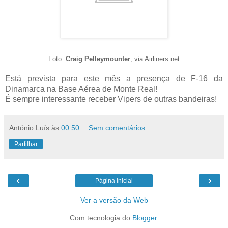
Foto:
Craig Pelleymounter
, via Airliners.net
Está prevista para este mês a presença de F-16 da
Dinamarca na Base Aérea de Monte Real!
É sempre interessante receber Vipers de outras bandeiras!
António Luís
às
00:50
Sem comentários:
Partilhar
‹
›
Página inicial
Ver a versão da Web
Com tecnologia do
Blogger
.