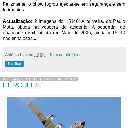
Felizmente, o piloto logrou ejectar-se em segurança e sem
ferimentos.
Actualização:
2 imagens do 15140. A primeira, do Paulo
Mata, obtida na véspera do acidente. A segunda, de
qualidade débil, obtida em Maio de 2006, ainda o 15140
não tinha asas...
António Luís
às
23:30
Sem comentários:
Partilhar
domingo, 27 de janeiro de 2008
HÉRCULES