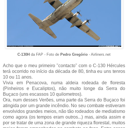
C-130H
da FAP - Foto de
Pedro Gregório
- Airliners.net
Acho que o meu primeiro "contacto" com o C-130 Hércules
terá ocorrido no início da década de 80, tinha eu uns tenros
10 ou 11 anos.
Vivia em Penacova, numa aldeia rodeada de floresta
(Pinheiros e Eucaliptos), não muito longe da Serra do
Buçaco (uns escassos 10 quilometros).
Ora, num desses Verões, uma parte da Serra do Buçaco foi
atingida por um grande incêndio. No seu combate estiveram
envolvidos grandes meios, não tão rodeados de mediatismo
como agora (os tempos eram outros...) mas, ainda assim e
por se tratar de uma zona de grande riqueza florestal, muitos