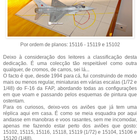
Por ordem de planos: 15116 - 15119 e 15102
Deixo à consideração dos leitores a classificação desta
dedicação. É uma colecção tão respeitável como outra
qualquer, de cromos, de carros, sei lá...
O facto é que, desde 1994 para cá, fui construindo de modo
mais ou menos regular, miniaturas em várias escalas (1/72 e
1/48) do F-16 da FAP, abordando todas as configurações
em que voam e passando pelos esquemas de pintura que
ostentam.
Para os curiosos, deixo-vos os aviões que já tem uma
réplica aqui em casa. É como se meia esquadra por aqui
andasse em manobras e voos rasantes, sem me incomodar,
apenas me fazendo estar perto dos aviões que gosto:
15102, 15115, 15116, 15118, 15119 (1/72) e 15104, 15106 e
15120 (1/48).