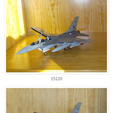
15120