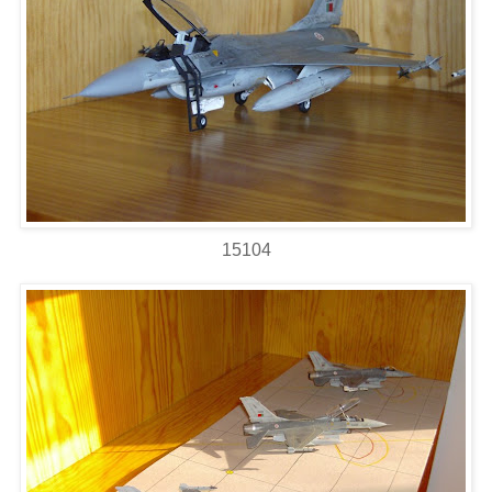
15104