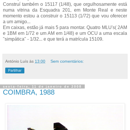
Construí também o 15117 (1/48), que orgulhosamente está
numa vitrina da Esquadra 201, em Monte Real e neste
momento estou a construir o 15113 (1/72) que vou oferecer
a um amigo...
Em caixas, estão já mais 5 para montar. Quatro MLU's( 2AM
e 1BM em 1/72 e um AM em 1/48) e um OCU a uma escala
"simpática" - 1/32... e que terá a matrícula 15109.
António Luís
às
13:00
Sem comentários:
Partilhar
sexta-feira, 11 de janeiro de 2008
COIMBRA, 1988