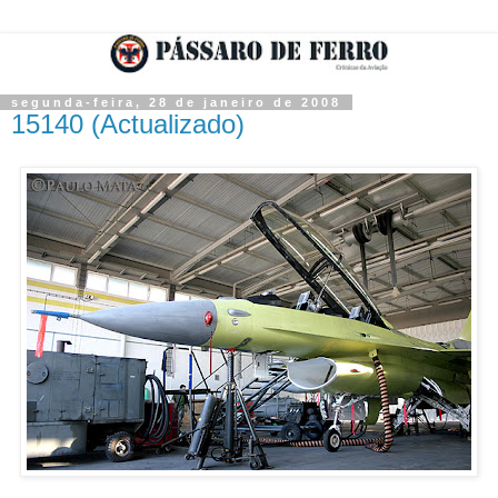
segunda-feira, 28 de janeiro de 2008
15140 (Actualizado)