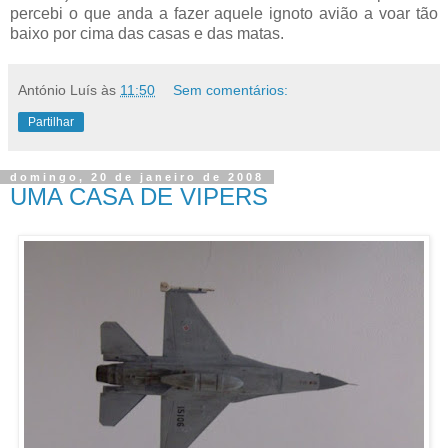
percebi o que anda a fazer aquele ignoto avião a voar tão
baixo por cima das casas e das matas.
António Luís
às
11:50
Sem comentários:
Partilhar
domingo, 20 de janeiro de 2008
UMA CASA DE VIPERS