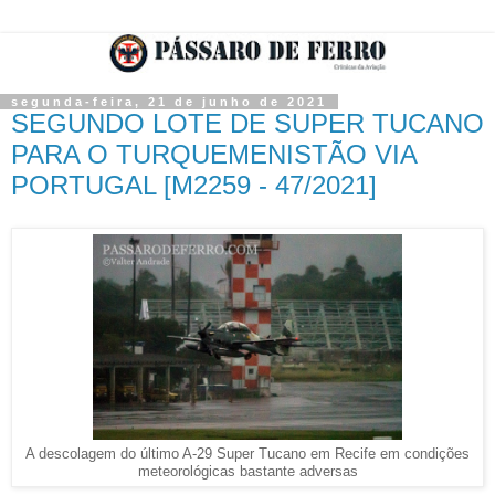
segunda-feira, 21 de junho de 2021
SEGUNDO LOTE DE SUPER TUCANO
PARA O TURQUEMENISTÃO VIA
PORTUGAL [M2259 - 47/2021]
A descolagem do último A-29 Super Tucano em Recife em condições
meteorológicas bastante adversas