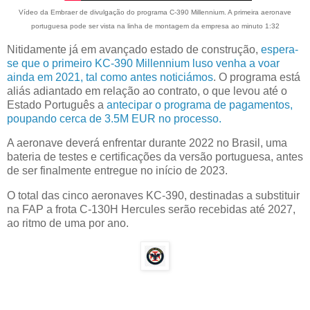
Vídeo da Embraer de divulgação do programa C-390 Millennium. A primeira aeronave
portuguesa pode ser vista na linha de montagem da empresa ao minuto 1:32
Nitidamente já em avançado estado de construção,
espera-
se que o primeiro KC-390 Millennium luso venha a voar
ainda em 2021, tal como antes noticiámos
. O programa está
aliás adiantado em relação ao contrato, o que levou até o
Estado Português a
antecipar o programa de pagamentos,
poupando cerca de 3.5M EUR no processo.
A aeronave deverá enfrentar durante 2022 no Brasil, uma
bateria de testes e certificações da versão portuguesa, antes
de ser finalmente entregue no início de 2023.
O total das cinco aeronaves KC-390, destinadas a substituir
na FAP a frota C-130H Hercules serão recebidas até 2027,
ao ritmo de uma por ano.