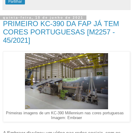
Partilhar
quinta-feira, 10 de junho de 2021
PRIMEIRO KC-390 DA FAP JÁ TEM
CORES PORTUGUESAS [M2257 -
45/2021]
Primeiras imagens de um KC-390 Millennium nas cores portuguesas
Imagem: Embraer