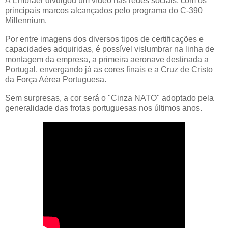
A Embraer divulgou um vídeo nas redes sociais, com os
principais marcos alcançados pelo programa do C-390
Millennium.
Por entre imagens dos diversos tipos de certificações e
capacidades adquiridas, é possível vislumbrar na linha de
montagem da empresa, a primeira aeronave destinada a
Portugal, envergando já as cores finais e a Cruz de Cristo
da Força Aérea Portuguesa.
Sem surpresas, a cor será o "Cinza NATO" adoptado pela
generalidade das frotas portuguesas nos últimos anos.