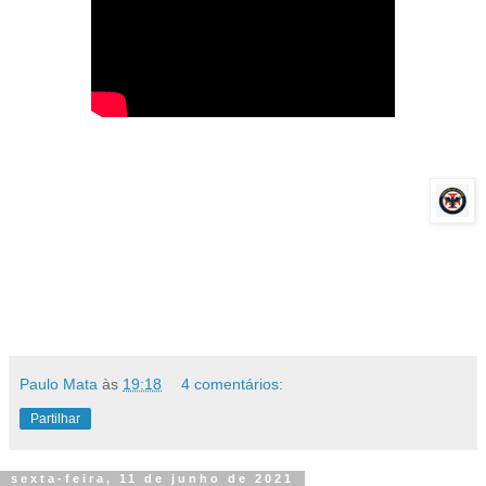
Paulo Mata
às
19:18
4 comentários:
Partilhar
sexta-feira, 11 de junho de 2021