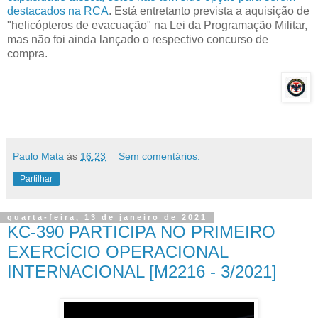
destacados na RCA
. Está entretanto prevista a aquisição de
"helicópteros de evacuação" na Lei da Programação Militar,
mas não foi ainda lançado o respectivo concurso de
compra.
Paulo Mata
às
16:23
Sem comentários:
Partilhar
quarta-feira, 13 de janeiro de 2021
KC-390 PARTICIPA NO PRIMEIRO
EXERCÍCIO OPERACIONAL
INTERNACIONAL [M2216 - 3/2021]