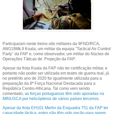
Participaram neste treino oito militares da 9FND/RCA,
AW119Mk.II Koala, um militar da equipa "Tactical Air Control
Party" da FAP e, como observador, um militar do Núcleo de
Operações Táticas de Projeção da FAP.
Apesar da frota Koala da FAP não ter certificação militar, e
portanto não poder ser utilizada em teatro de guerra real, já
no pretérito ano de 2020 foi igualmente utilizada para a
preparação da 8ª Força Nacional Destacada para a
República Centro-Africana. Tal como vem sendo
comentado,
as forças portuguesas têm sido apoiadas na
MINUSCA por helicópteros de vários países terceiros.
Apesar da frota EH101 Merlin da Esquadra 751 da FAP ter
capacidade táctica, estes não têm sido opção para serem