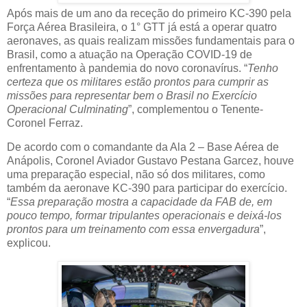
Após mais de um ano da receção do primeiro KC-390 pela
Força Aérea Brasileira, o 1° GTT já está a operar quatro
aeronaves, as quais realizam missões fundamentais para o
Brasil, como a atuação na Operação COVID-19 de
enfrentamento à pandemia do novo coronavírus. “
Tenho
certeza que os militares estão prontos para cumprir as
missões para representar bem o Brasil no Exercício
Operacional Culminating
”, complementou o Tenente-
Coronel Ferraz.
De acordo com o comandante da Ala 2 – Base Aérea de
Anápolis, Coronel Aviador Gustavo Pestana Garcez, houve
uma preparação especial, não só dos militares, como
também da aeronave KC-390 para participar do exercício.
“
Essa preparação mostra a capacidade da FAB de, em
pouco tempo, formar tripulantes operacionais e deixá-los
prontos para um treinamento com essa envergadura
”,
explicou.