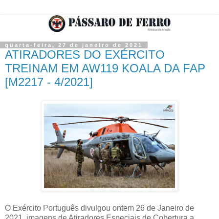
quarta-feira, 27 de janeiro de 2021
ATIRADORES DO EXÉRCITO
TREINAM EM AW119 KOALA DA FAP
[M2217 - 4/2021]
O Exército Português divulgou ontem 26 de Janeiro de
2021, imagens de Atiradores Especiais de Cobertura a