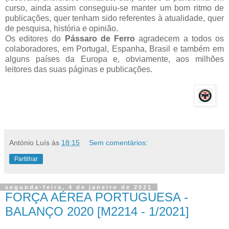
curso, ainda assim conseguiu-se manter um bom ritmo de
publicações, quer tenham sido referentes à atualidade, quer
de pesquisa, história e opinião.
Os editores do
Pássaro de Ferro
agradecem a todos os
colaboradores, em Portugal, Espanha, Brasil e também em
alguns países da Europa e, obviamente, aos milhões
leitores das suas páginas e publicações.
António Luís
às
18:15
Sem comentários:
Partilhar
segunda-feira, 4 de janeiro de 2021
FORÇA AÉREA PORTUGUESA -
BALANÇO 2020 [M2214 - 1/2021]