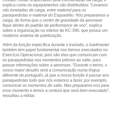
explica como os equipamentos são distribuídos: “
Levamos
oito toneladas de carga, entre material para os
paraquedistas e material do Esquadrão. Nós preparamos a
carga, de forma que o centro de gravidade da aeronave
fique dentro do padrão de performance de voo
”, explica
sobre a organização no interior do KC-390, que possui um
moderno sistema de paletização.
Além da função específica durante o traslado, o
loadmaster
também tem papel fundamental nos treinos executados no
Exercício Operacional, pois são eles que comunicam com
os paraquedistas nos momentos prévios ao salto, para
passar informações sobre a aeronave. “
Durante o treino, o
nosso maior desafio será a comunicação numa língua
diferente do português, já que a nossa função é passar aos
paraquedistas tudo que nós estamos a fazer, por exemplo,
comunicar os momentos de salto. Mas preparamo-nos para
esse momento e temos a certeza que será bem executado
”,
ressaltou a militar.