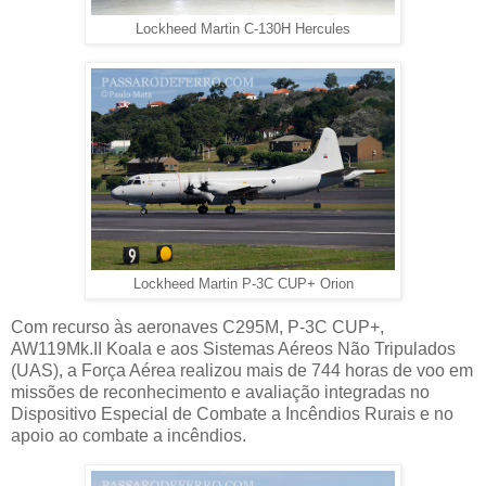
Lockheed Martin C-130H Hercules
Lockheed Martin P-3C CUP+ Orion
Com recurso às aeronaves C295M, P-3C CUP+,
AW119Mk.II Koala e aos Sistemas Aéreos Não Tripulados
(UAS), a Força Aérea realizou mais de 744 horas de voo em
missões de reconhecimento e avaliação integradas no
Dispositivo Especial de Combate a Incêndios Rurais e no
apoio ao combate a incêndios.