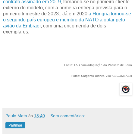
contrato assinado em 2019
, tornando-se no primeiro cliente
externo do modelo, com a primeira entrega prevista para o
primeiro trimestre de 2023.. Já em 2020
a Hungria tornou-se
o segundo país europeu e membro da NATO a optar pelo
avião da Embraer
, com uma encomenda de dois
exemplares.
Fonte: FAB com adaptação do Pássaro de Ferro
Fotos: Sargento Bianca Viol/ CECOMSAER
Paulo Mata
às
18:40
Sem comentários:
Partilhar