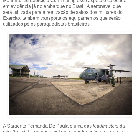
Marinha. No Exercício Culminating esse aspeto é colocado
em evidência já no embarque no Brasil. A aeronave, que
será utilizada para a realização de saltos dos militares do
Exército, também transporta os equipamentos que serão
utilizados pelos paraquedistas brasileiros.
A Sargento Fernanda De Paula é uma das
loadmasters
da
missão, militar responsável pela coordenação da carga, e