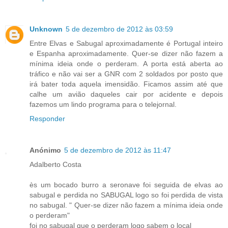
Unknown
5 de dezembro de 2012 às 03:59
Entre Elvas e Sabugal aproximadamente é Portugal inteiro
e Espanha aproximadamente. Quer-se dizer não fazem a
mínima ideia onde o perderam. A porta está aberta ao
tráfico e não vai ser a GNR com 2 soldados por posto que
irá bater toda aquela imensidão. Ficamos assim até que
calhe um avião daqueles cair por acidente e depois
fazemos um lindo programa para o telejornal.
Responder
Anónimo
5 de dezembro de 2012 às 11:47
Adalberto Costa
ès um bocado burro a seronave foi seguida de elvas ao
sabugal e perdida no SABUGAL logo so foi perdida de vista
no sabugal. " Quer-se dizer não fazem a mínima ideia onde
o perderam"
foi no sabugal que o perderam logo sabem o local