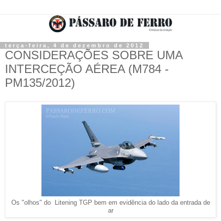
terça-feira, 4 de dezembro de 2012
CONSIDERAÇÕES SOBRE UMA
INTERCEÇÃO AÉREA (M784 -
PM135/2012)
Os "olhos" do Litening TGP bem em evidência do lado da entrada de
ar