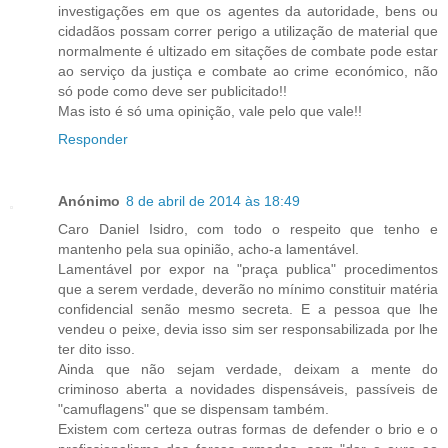
investigações em que os agentes da autoridade, bens ou
cidadãos possam correr perigo a utilização de material que
normalmente é ultizado em sitações de combate pode estar
ao serviço da justiça e combate ao crime económico, não
só pode como deve ser publicitado!!
Mas isto é só uma opinição, vale pelo que vale!!
Responder
Anónimo
8 de abril de 2014 às 18:49
Caro Daniel Isidro, com todo o respeito que tenho e
mantenho pela sua opinião, acho-a lamentável.
Lamentável por expor na "praça publica" procedimentos
que a serem verdade, deverão no mínimo constituir matéria
confidencial senão mesmo secreta. E a pessoa que lhe
vendeu o peixe, devia isso sim ser responsabilizada por lhe
ter dito isso.
Ainda que não sejam verdade, deixam a mente do
criminoso aberta a novidades dispensáveis, passíveis de
"camuflagens" que se dispensam também.
Existem com certeza outras formas de defender o brio e o