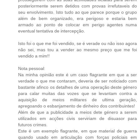
posteriormente serem detidos com provas irrefutaveis do
seu envolvimento. Isto tudo ao que parece porque o grupo
além de bem organizado, era perigoso e estaria bem
armado ao ponto de colocar em perigo agentes numa
eventual tentativa de intercepção.
Isto foi o que me foi vendido, se é verade ou não isso agora
não sei, mas tou a vender ao mesmo preço que me foi
vendido a mim!!
Nota pessoal:
Na minha opinião este é um caso flagrante em que a ser
verdade o que me contaram, deveria de ser noticiado com
bastante afinco os detalhes de uma operação deste género
para calar muitas das vozes que se levantam contra a
aquisição de meios militares de ultima geração,
apregoando o esbanjamento de dinheiro dos contribuintes!
Além de que a publicidade a meios dete género a serem
utilizados em acções civis serviriam de disuasor para
futuros crimes.
Este é um exemplo flagrante, em que material de guerra
quando usado em articulação com forças policiais em