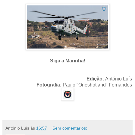
Siga a Marinha!
Edição:
António Luís
Fotografia:
Paulo "Oneshotland" Fernandes
António Luís
às
16:57
Sem comentários: