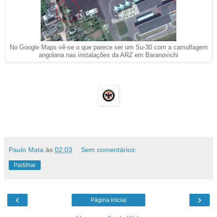
No Google Maps vê-se o que parece ser um Su-30 com a camuflagem
angolana nas instalações da ARZ em Baranovichi
Paulo Mata
às
02:03
Sem comentários:
Partilhar
‹
›
Página inicial