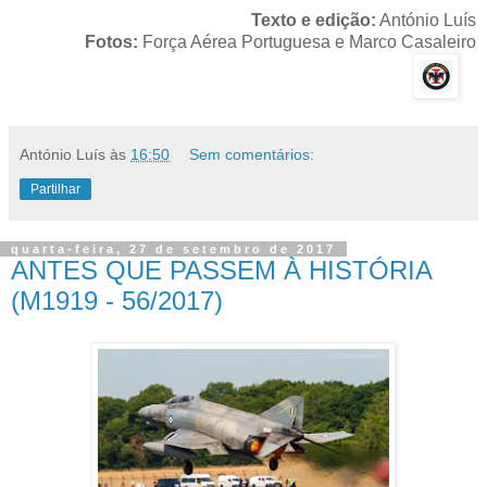
Texto e edição:
António Luís
Fotos:
Força Aérea Portuguesa e Marco Casaleiro
António Luís
às
16:50
Sem comentários:
Partilhar
quarta-feira, 27 de setembro de 2017
ANTES QUE PASSEM À HISTÓRIA
(M1919 - 56/2017)