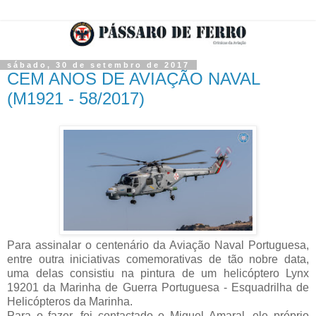
sábado, 30 de setembro de 2017
CEM ANOS DE AVIAÇÃO NAVAL
(M1921 - 58/2017)
Para assinalar o centenário da Aviação Naval Portuguesa,
entre outra iniciativas comemorativas de tão nobre data,
uma delas consistiu na pintura de um helicóptero Lynx
19201 da Marinha de Guerra Portuguesa - Esquadrilha de
Helicópteros da Marinha.
Para o fazer, foi contactado o Miguel Amaral, ele próprio