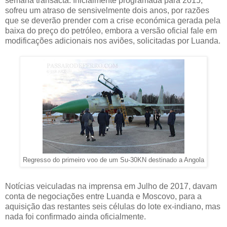
semana transacta. Inicialmente programada para 2015,
sofreu um atraso de sensivelmente dois anos, por razões
que se deverão prender com a crise económica gerada pela
baixa do preço do petróleo, embora a versão oficial fale em
modificações adicionais nos aviões, solicitadas por Luanda.
Regresso do primeiro voo de um Su-30KN destinado a Angola
Notícias veiculadas na imprensa em Julho de 2017, davam
conta de negociações entre Luanda e Moscovo, para a
aquisição das restantes seis células do lote ex-indiano, mas
nada foi confirmado ainda oficialmente.