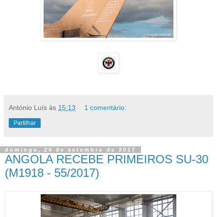
António Luís
às
15:13
1 comentário:
Partilhar
domingo, 24 de setembro de 2017
ANGOLA RECEBE PRIMEIROS SU-30
(M1918 - 55/2017)