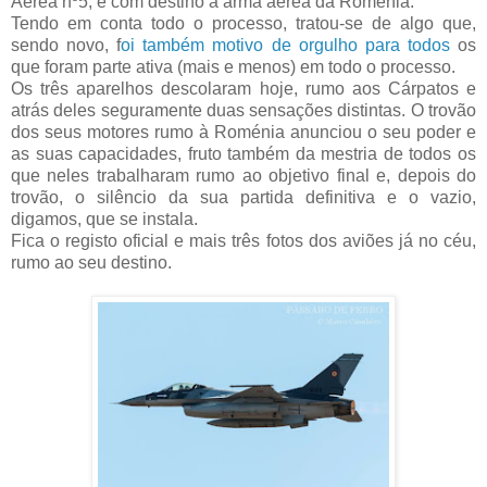
Aérea nº5, e com destino à arma aérea da Roménia.
Tendo em conta todo o processo, tratou-se de algo que,
sendo novo, f
oi também motivo de orgulho para todos
os
que foram parte ativa (mais e menos) em todo o processo.
Os três aparelhos descolaram hoje, rumo aos Cárpatos e
atrás deles seguramente duas sensações distintas. O trovão
dos seus motores rumo à Roménia anunciou o seu poder e
as suas capacidades, fruto também da mestria de todos os
que neles trabalharam rumo ao objetivo final e, depois do
trovão, o silêncio da sua partida definitiva e o vazio,
digamos, que se instala.
Fica o registo oficial e mais três fotos dos aviões já no céu,
rumo ao seu destino.