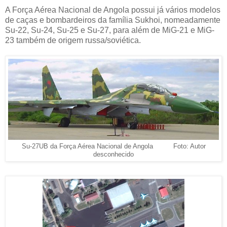
A Força Aérea Nacional de Angola possui já vários modelos
de caças e bombardeiros da família Sukhoi, nomeadamente
Su-22, Su-24, Su-25 e Su-27, para além de MiG-21 e MiG-
23 também de origem russa/soviética.
Su-27UB da Força Aérea Nacional de Angola Foto: Autor
desconhecido