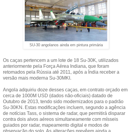
SU-30 angolanos ainda em pintura primária
Os caças pertencem a um lote de 18 Su-30K, utilizados
anteriormente pela Força Aérea Indiana, que foram
retomados pela Rússia até 2011, após a Índia receber a
versão mais moderna Su-30MKI.
Angola adquiriu doze desses caças, em contrato orçado em
cerca de 1000M USD (dados não-oficiais) datado de
Outubro de 2013, tendo sido modernizados para o padrão
Su-30KN. Estas modificações incluem, segundo a agência
de notícias Tass, o sistema de radar, que permitirá disparar
contra dois alvos aéreos simultaneamente com mísseis
guiados por radar, mapeamento digital e modos de
observação do solo. As alterações prevêem ainda a