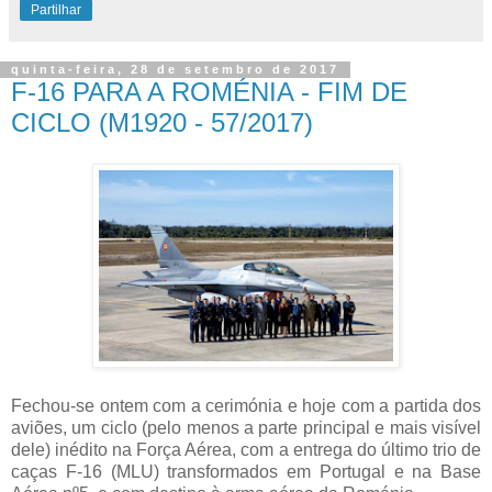
Partilhar
quinta-feira, 28 de setembro de 2017
F-16 PARA A ROMÉNIA - FIM DE
CICLO (M1920 - 57/2017)
Fechou-se ontem com a cerimónia e hoje com a partida dos
aviões, um ciclo (pelo menos a parte principal e mais visível
dele) inédito na Força Aérea, com a entrega do último trio de
caças F-16 (MLU) transformados em Portugal e na Base