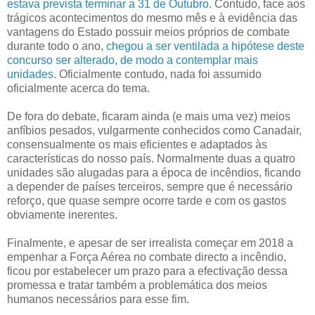
estava prevista terminar a 31 de Outubro
. Contudo, face aos
trágicos acontecimentos do mesmo mês e à evidência das
vantagens do Estado possuir meios próprios de combate
durante todo o ano,
chegou a ser ventilada a hipótese deste
concurso ser alterado, de modo a contemplar mais
unidades
. Oficialmente contudo, nada foi assumido
oficialmente acerca do tema.
De fora do debate, ficaram ainda (e mais uma vez) meios
anfíbios pesados, vulgarmente conhecidos como Canadair,
consensualmente os mais eficientes e adaptados às
características do nosso país. Normalmente duas a quatro
unidades são alugadas para a época de incêndios, ficando
a depender de países terceiros, sempre que é necessário
reforço, que quase sempre ocorre tarde e com os gastos
obviamente inerentes.
Finalmente, e apesar de ser irrealista começar em 2018 a
empenhar a Força Aérea no combate directo a incêndio,
ficou por estabelecer um prazo para a efectivação dessa
promessa e tratar também a problemática dos meios
humanos necessários para esse fim.