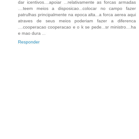
dar icentivos....apoiar ...relativamente as forcas armadas
....teem meios a disposicao...colocar no campo fazer
patrulhas principalmente na epoca alta...a forca aerea aqui
atraves de seus meios poderiam fazer a diferenca
....cooperacao cooperacao e o k se pede...sr ministro....ha
e mao dura ...
Responder