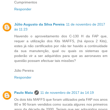
Cumprimentos
Responder
Júlio Augusto da Silva Pereira
11 de novembro de 2017
às 11:23
Havendo o aproveitamento dos C-130 H da FAP que,
requer a utilização dos Kits MAFFS, (há época 2 Kits),
estes já não certificados por não ter havido a continuidade
da sua manutenção, qual ou quais os sistemas que
poderão vir a ser adquiridos para que as aeronaves em
questão possam efectuar tais missões?
Júlio Pereira
Responder
Paulo Mata
11 de novembro de 2017 às 14:19
Os dois kits MAFFS que foram utilizados pela FAP nos anos
80 e 90 foram vendidos como sucata algures nos primeiros
anos da década de 2000. Teriam que ser adquiridos novos