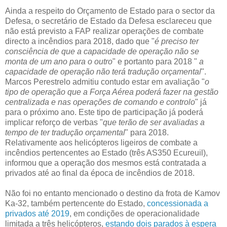
Ainda a respeito do Orçamento de Estado para o sector da
Defesa, o secretário de Estado da Defesa esclareceu que
não está previsto a FAP realizar operações de combate
directo a incêndios para 2018, dado que "
é preciso ter
consciência de que a capacidade de operação não se
monta de um ano para o outro
" e portanto para 2018 "
a
capacidade de operação não terá tradução orçamental
".
Marcos Perestrelo admitiu contudo estar em avaliação "
o
tipo de operação que a Força Aérea poderá fazer na gestão
centralizada e nas operações de comando e controlo
" já
para o próximo ano. Este tipo de participação já poderá
implicar reforço de verbas "
que terão de ser avaliadas a
tempo de ter tradução orçamental
" para 2018.
Relativamente aos helicópteros ligeiros de combate a
incêndios pertencentes ao Estado (três AS350 Ecureuil),
informou que a operação dos mesmos está contratada a
privados até ao final da época de incêndios de 2018.
Não foi no entanto mencionado o destino da frota de Kamov
Ka-32, também pertencente do Estado,
concessionada a
privados até 2019
, em condições de operacionalidade
limitada a três helicópteros,
estando dois parados à espera