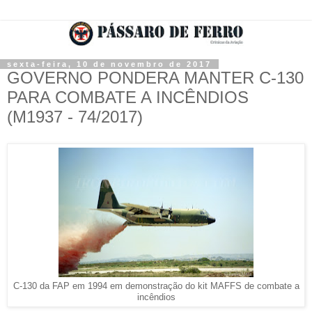
sexta-feira, 10 de novembro de 2017
GOVERNO PONDERA MANTER C-130
PARA COMBATE A INCÊNDIOS
(M1937 - 74/2017)
C-130 da FAP em 1994 em demonstração do kit MAFFS de combate a
incêndios