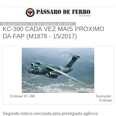
quarta-feira, 15 de março de 2017
KC-390 CADA VEZ MAIS PRÓXIMO
DA FAP (M1878 - 15/2017)
Embraer KC-390 Ilustração:
Embraer
Segundo noticia veiculada pela prestigiada agência