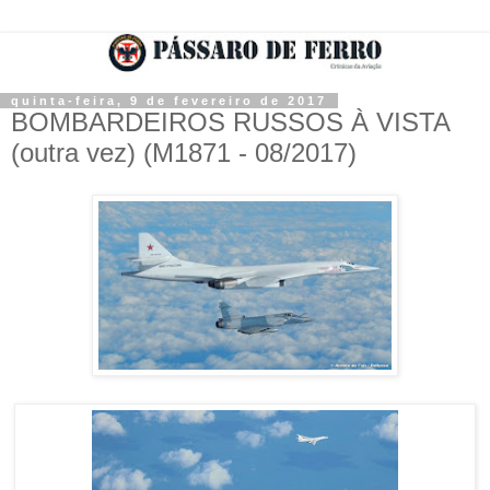
quinta-feira, 9 de fevereiro de 2017
BOMBARDEIROS RUSSOS À VISTA
(outra vez) (M1871 - 08/2017)