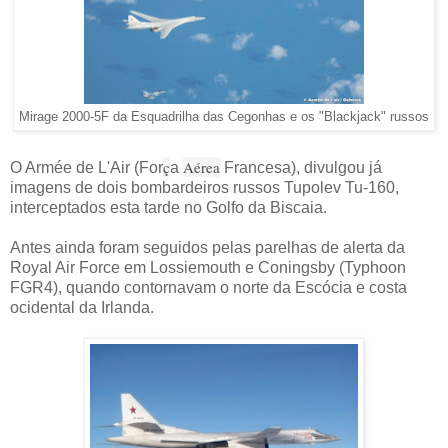
Mirage 2000-5F da Esquadrilha das Cegonhas e os "Blackjack" russos
ç
Aérea
O Armée de L'Air (For
a
Francesa), divulgou já
imagens de dois bombardeiros russos Tupolev Tu-160,
interceptados esta tarde no Golfo da Biscaia.
Antes ainda foram seguidos pelas parelhas de alerta da
Royal Air Force em Lossiemouth e Coningsby (Typhoon
FGR4), quando contornavam o norte da Escócia e costa
ocidental da Irlanda.