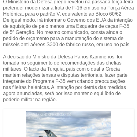
O Ministério da Defesa grego revelou na passada terça-feira
pretender modernizar a frota de F-16 em uso na Força Aérea
Helénica, para o padrão V, equivalente ao Bloco 60/62.
De igual modo, irá informar o Governo dos EUA da intenção
de aquisição de pelo menos uma Esquadra de caças F-35
de 5ª Geração. No mesmo comunicado, consta ainda o
pedido de orçamento para a manutenção do sistema de
mísseis anti-aéreos S300 de fabrico russo, em uso no país.
A decisão do Ministro da Defesa Panos Kammenos, foi
tomada no seguimento de recomendações das chefias
militares. O facto da Turquia, país com o qual a Grécia
mantém relações tensas e disputas territoriais, fazer parte
integrante do Programa F-35 vem criando preocupações
nas fileiras helénicas. A intenção por detrás das medidas
agora anunciadas, será por isso manter o equilíbrio de
poderio militar na região.