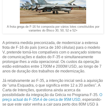
A frota grega de F-16 foi composta por vários lotes constituídos por
variantes do Bloco 30, 50, 52 e 52+
A primeira medida preconizada, de modernizar a extensa
frota de F-16 do país (cerca de 160 células) para o modelo
V, pretende torná-los compatíveis com o avançado sistema
de comunicações e dados do F-35 e simultaneamente
prolongar-lhes a vida operacional. Os custos da operação
estão estimados entre 1700M e 2000M USD, ao longo de 7
anos de duração dos trabalhos de modernização.
Já relativamente ao F-35, a intenção inicial será a aquisição
de "uma Esquadra, o que significa entre 12 a 20 aviões". A
Carta de Intenções, questiona ainda acerca da
possibilidade da integração da Grécia no Programa F-35.
O
preço actual do F-35A é de cerca de 95M USD
, esperando-
se que este valor venha a cair para perto dos 80M USD à