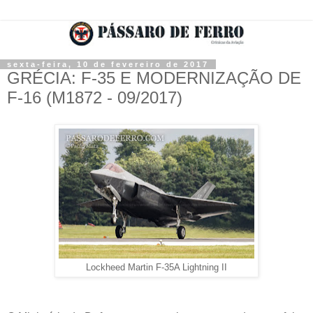
sexta-feira, 10 de fevereiro de 2017
GRÉCIA: F-35 E MODERNIZAÇÃO DE
F-16 (M1872 - 09/2017)
Lockheed Martin F-35A Lightning II