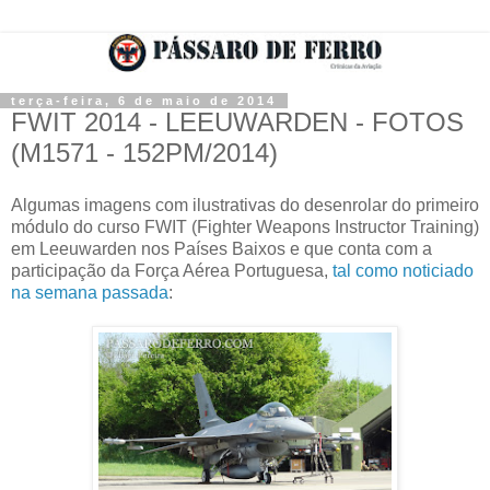
terça-feira, 6 de maio de 2014
FWIT 2014 - LEEUWARDEN - FOTOS
(M1571 - 152PM/2014)
Algumas imagens com ilustrativas do desenrolar do primeiro
módulo do curso FWIT (Fighter Weapons Instructor Training)
em Leeuwarden nos Países Baixos e que conta com a
participação da Força Aérea Portuguesa,
tal como noticiado
na semana passada
: