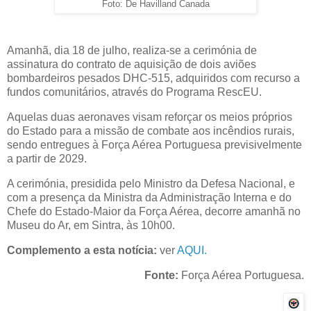
Foto: De Havilland Canada
Amanhã, dia 18 de julho, realiza-se a cerimónia de
assinatura do contrato de aquisição de dois aviões
bombardeiros pesados DHC-515, adquiridos com recurso a
fundos comunitários, através do Programa RescEU.
Aquelas duas aeronaves visam reforçar os meios próprios
do Estado para a missão de combate aos incêndios rurais,
sendo entregues à Força Aérea Portuguesa previsivelmente
a partir de 2029.
A cerimónia, presidida pelo Ministro da Defesa Nacional, e
com a presença da Ministra da Administração Interna e do
Chefe do Estado-Maior da Força Aérea, decorre amanhã no
Museu do Ar, em Sintra, às 10h00.
Complemento a esta notícia:
ver
AQUI.
Fonte:
Força Aérea Portuguesa.