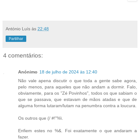
António Luís
às
22:48
Partilhar
4 comentários:
Anónimo
18 de julho de 2024 às 12:40
Não vale apena discutir o que toda a gente sabe agora,
pelo menos, para aqueles que não andam a dormir. Falo,
obviamente, para os "Zé Povinhos", todos os que sabiam o
que se passava, que estavam de mãos atadas e que de
alguma forma lutaram/lutam na penumbra contra a loucura.
Os outros que (/ #!"%\.
Enfiem estes no %&. Foi exatamente o que andaram a
fazer.