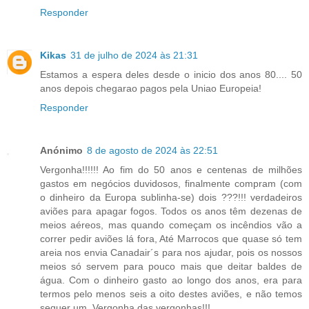
Responder
Kikas
31 de julho de 2024 às 21:31
Estamos a espera deles desde o inicio dos anos 80.... 50
anos depois chegarao pagos pela Uniao Europeia!
Responder
Anónimo
8 de agosto de 2024 às 22:51
Vergonha!!!!!! Ao fim do 50 anos e centenas de milhões
gastos em negócios duvidosos, finalmente compram (com
o dinheiro da Europa sublinha-se) dois ???!!! verdadeiros
aviões para apagar fogos. Todos os anos têm dezenas de
meios aéreos, mas quando começam os incêndios vão a
correr pedir aviões lá fora, Até Marrocos que quase só tem
areia nos envia Canadair´s para nos ajudar, pois os nossos
meios só servem para pouco mais que deitar baldes de
água. Com o dinheiro gasto ao longo dos anos, era para
termos pelo menos seis a oito destes aviões, e não temos
sequer um. Vergonha das vergonhas!!!