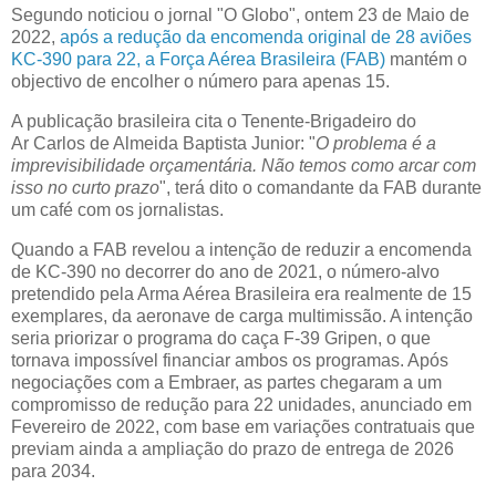
Segundo noticiou o jornal "O Globo", ontem 23 de Maio de
2022,
após a redução da encomenda original de 28 aviões
KC-390 para 22, a Força Aérea Brasileira (FAB)
mantém o
objectivo de encolher o número para apenas 15.
A publicação brasileira cita o Tenente-Brigadeiro do
Ar Carlos de Almeida Baptista Junior: "
O problema é a
imprevisibilidade orçamentária. Não temos como arcar com
isso no curto prazo
", terá dito o comandante da FAB durante
um café com os jornalistas.
Quando a FAB revelou a intenção de reduzir a encomenda
de KC-390 no decorrer do ano de 2021, o número-alvo
pretendido pela Arma Aérea Brasileira era realmente de 15
exemplares, da aeronave de carga multimissão. A intenção
seria priorizar o programa do caça F-39 Gripen, o que
tornava impossível financiar ambos os programas. Após
negociações com a Embraer, as partes chegaram a um
compromisso de redução para 22 unidades, anunciado em
Fevereiro de 2022, com base em variações contratuais que
previam ainda a ampliação do prazo de entrega de 2026
para 2034.