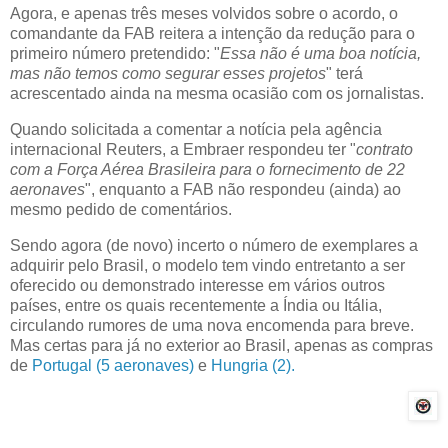
Agora, e apenas três meses volvidos sobre o acordo, o
comandante da FAB reitera a intenção da redução para o
primeiro número pretendido: "
Essa não é uma boa notícia,
mas não temos como segurar esses projetos
" terá
acrescentado ainda na mesma ocasião com os jornalistas.
Quando solicitada a comentar a notícia pela agência
internacional Reuters, a Embraer respondeu ter "
contrato
com a Força Aérea Brasileira para o fornecimento de 22
aeronaves
", enquanto a FAB não respondeu (ainda) ao
mesmo pedido de comentários.
Sendo agora (de novo) incerto o número de exemplares a
adquirir pelo Brasil, o modelo tem vindo entretanto a ser
oferecido ou demonstrado interesse em vários outros
países, entre os quais recentemente a Índia ou Itália,
circulando rumores de uma nova encomenda para breve.
Mas certas para já no exterior ao Brasil, apenas as compras
de
Portugal (5 aeronaves)
e
Hungria (2).