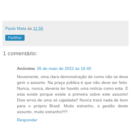
Paulo Mata
às
11:55
Partilhar
1 comentário:
Anónimo
26 de maio de 2022 às 16:40
Novamente, uma clara demonstração de como não se deve
gerir o assunto. Na praça pública é que não deve ser feito.
Nunca, nunca, deveria ter havido uma notícia como esta. E
esta existe porque existe a primeira sobre este assunto!
Dois erros de uma só cajadada!! Nunca trará nada de bom
para o próprio Brasil. Muito estranho, a gestão deste
assunto, muito estranho!!!!!
Responder