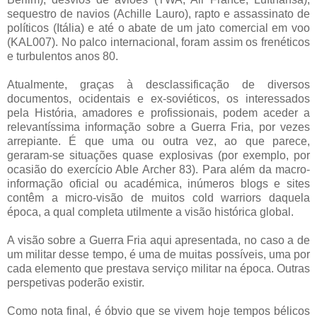
sequestro de navios (Achille Lauro), rapto e assassinato de
políticos (Itália) e até o abate de um jato comercial em voo
(KAL007). No palco internacional, foram assim os frenéticos
e turbulentos anos 80.
Atualmente, graças à desclassificação de diversos
documentos, ocidentais e ex-soviéticos, os interessados
pela História, amadores e profissionais, podem aceder a
relevantíssima informação sobre a Guerra Fria, por vezes
arrepiante. É que uma ou outra vez, ao que parece,
geraram-se situações quase explosivas (por exemplo, por
ocasião do exercício Able Archer 83). Para além da macro-
informação oficial ou académica, inúmeros blogs e sites
contêm a micro-visão de muitos cold warriors daquela
época, a qual completa utilmente a visão histórica global.
A visão sobre a Guerra Fria aqui apresentada, no caso a de
um militar desse tempo, é uma de muitas possíveis, uma por
cada elemento que prestava serviço militar na época. Outras
perspetivas poderão existir.
Como nota final, é óbvio que se vivem hoje tempos bélicos