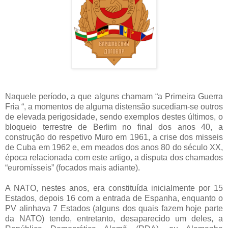
Naquele período, a que alguns chamam “a Primeira Guerra
Fria “, a momentos de alguma distensão sucediam-se outros
de elevada perigosidade, sendo exemplos destes últimos, o
bloqueio terrestre de Berlim no final dos anos 40, a
construção do respetivo Muro em 1961, a crise dos misseis
de Cuba em 1962 e, em meados dos anos 80 do século XX,
época relacionada com este artigo, a disputa dos chamados
“euromísseis” (focados mais adiante).
A NATO, nestes anos, era constituída inicialmente por 15
Estados, depois 16 com a entrada de Espanha, enquanto o
PV alinhava 7 Estados (alguns dos quais fazem hoje parte
da NATO) tendo, entretanto, desaparecido um deles, a