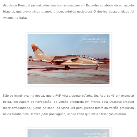
depois de Portugal (as unidades americanas estavam em Espanha ao abrigo de um acordo
bilateral, que previa ainda o apoio a bombardeiros nucleares). O destino desta unidade foi
Aviano, na Itália.
Não se imaginava, na época, que a FAP viria a operar o Alpha Jet. Aqui se vê um exemplar
belga, em viagem de navegação, da versão produzida em França pela Dassault-Breguet
(nariz arredondado). Como se sabe, os Alpha Jet portugueses foram da versão produzida
na Alemanha pela Dornier (nariz pontiagudo) sendo certo que mais diferenças existiam.