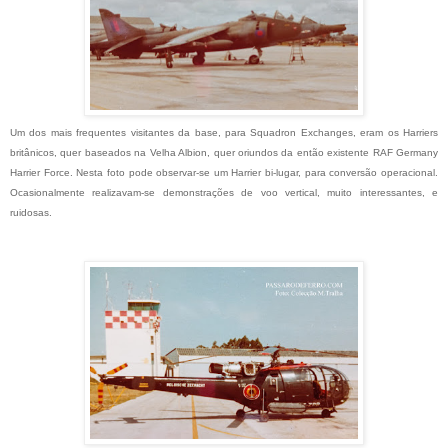
Um dos mais frequentes visitantes da base, para Squadron Exchanges, eram os Harriers
britânicos, quer baseados na Velha Albion, quer oriundos da então existente RAF Germany
Harrier Force. Nesta foto pode observar-se um Harrier bi-lugar, para conversão operacional.
Ocasionalmente realizavam-se demonstrações de voo vertical, muito interessantes, e
ruidosas.