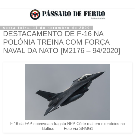
sexta-feira, 11 de setembro de 2020
DESTACAMENTO DE F-16 NA
POLÓNIA TREINA COM FORÇA
NAVAL DA NATO [M2176 – 94/2020]
F-16 da FAP sobrevoa a fragata NRP Côrte-real em exercícios no
Báltico Foto via SNMG1