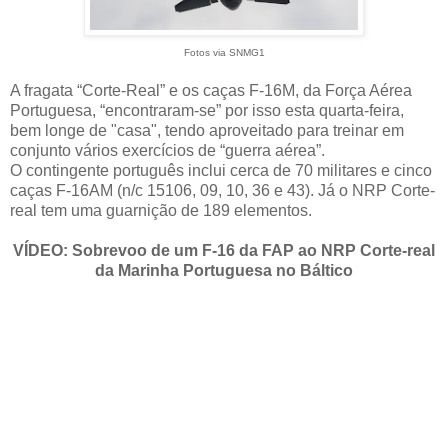
Fotos via SNMG1
A fragata “Corte-Real” e os caças F-16M, da Força Aérea
Portuguesa, “encontraram-se” por isso esta quarta-feira,
bem longe de "casa", tendo aproveitado para treinar em
conjunto vários exercícios de “guerra aérea”.
O contingente português inclui cerca de 70 militares e cinco
caças F-16AM (n/c 15106, 09, 10, 36 e 43). Já o NRP Corte-
real tem uma guarnição de 189 elementos.
VÍDEO: Sobrevoo de um F-16 da FAP ao NRP Corte-real
da Marinha Portuguesa no Báltico