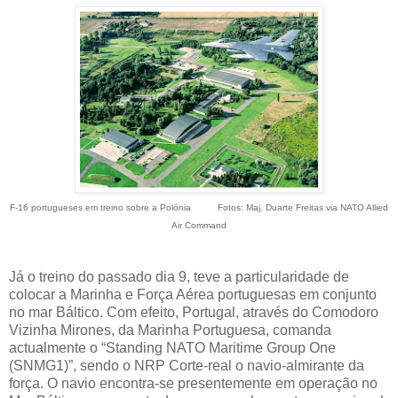
F-16 portugueses em treino sobre a Polónia Fotos: Maj. Duarte Freitas via NATO Allied
Air Command
Já o treino do passado dia 9, teve a particularidade de
colocar a Marinha e Força Aérea portuguesas em conjunto
no mar Báltico. Com efeito, Portugal, através do Comodoro
Vizinha Mirones, da Marinha Portuguesa, comanda
actualmente o “Standing NATO Maritime Group One
(SNMG1)”, sendo o NRP Corte-real o navio-almirante da
força. O navio encontra-se presentemente em operação no