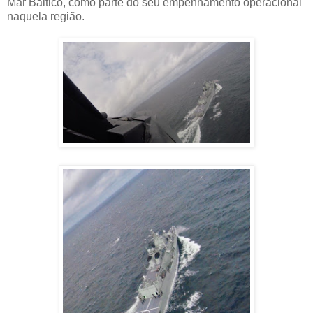
Mar Báltico, como parte do seu empenhamento operacional
naquela região.