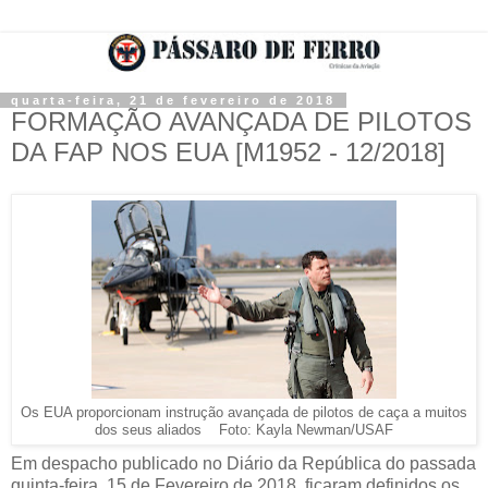
quarta-feira, 21 de fevereiro de 2018
FORMAÇÃO AVANÇADA DE PILOTOS
DA FAP NOS EUA [M1952 - 12/2018]
Os EUA proporcionam instrução avançada de pilotos de caça a muitos
dos seus aliados Foto: Kayla Newman/USAF
Em despacho publicado no Diário da República do passada
quinta-feira, 15 de Fevereiro de 2018, ficaram definidos os