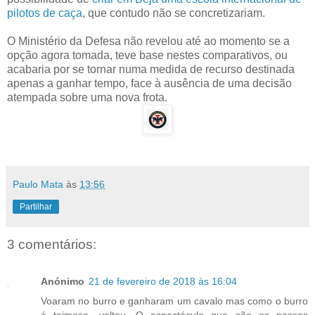
pilotos de caça
, que contudo não se concretizariam.
O Ministério da Defesa não revelou até ao momento se a
opção agora tomada, teve base nestes comparativos, ou
acabaria por se tornar numa medida de recurso destinada
apenas a ganhar tempo, face à ausência de uma decisão
atempada sobre uma nova frota.
Paulo Mata
às
13:56
Partilhar
3 comentários:
Anónimo
21 de fevereiro de 2018 às 16:04
Voaram no burro e ganharam um cavalo mas como o burro
é teimoso, voltou. O espectáculo que são os nossos