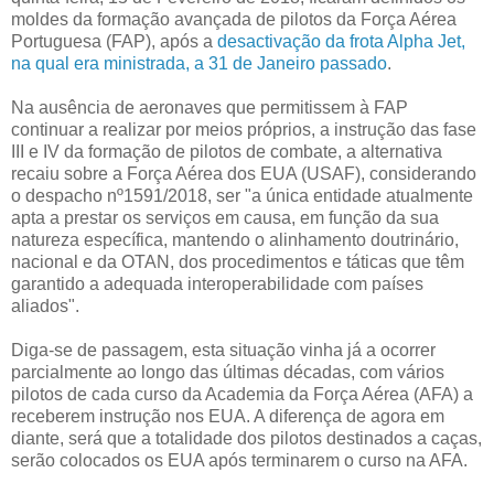
moldes da formação avançada de pilotos da Força Aérea
Portuguesa (FAP), após a
desactivação da frota Alpha Jet,
na qual era ministrada, a 31 de Janeiro passado
.
Na ausência de aeronaves que permitissem à FAP
continuar a realizar por meios próprios, a instrução das fase
III e IV da formação de pilotos de combate, a alternativa
recaiu sobre a Força Aérea dos EUA (USAF), considerando
o despacho nº1591/2018, ser "a única entidade atualmente
apta a prestar os serviços em causa, em função da sua
natureza específica, mantendo o alinhamento doutrinário,
nacional e da OTAN, dos procedimentos e táticas que têm
garantido a adequada interoperabilidade com países
aliados".
Diga-se de passagem, esta situação vinha já a ocorrer
parcialmente ao longo das últimas décadas, com vários
pilotos de cada curso da Academia da Força Aérea (AFA) a
receberem instrução nos EUA. A diferença de agora em
diante, será que a totalidade dos pilotos destinados a caças,
serão colocados os EUA após terminarem o curso na AFA.