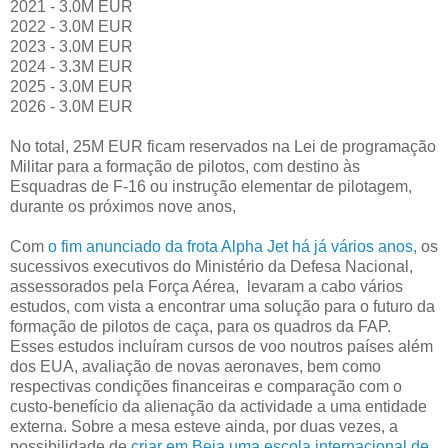
2021 - 3.0M EUR
2022 - 3.0M EUR
2023 - 3.0M EUR
2024 - 3.3M EUR
2025 - 3.0M EUR
2026 - 3.0M EUR
No total, 25M EUR ficam reservados na Lei de programação
Militar para a formação de pilotos, com destino às
Esquadras de F-16 ou instrução elementar de pilotagem,
durante os próximos nove anos,
Com
o fim anunciado da frota Alpha Jet há já vários anos,
os
sucessivos executivos do Ministério da Defesa Nacional,
assessorados pela Força Aérea, levaram a cabo vários
estudos, com vista a encontrar uma solução para o futuro da
formação de pilotos de caça, para os quadros da FAP.
Esses estudos incluíram cursos de voo noutros países além
dos EUA, avaliação de novas aeronaves, bem como
respectivas condições financeiras e comparação com o
custo-benefício da alienação da actividade a uma entidade
externa. Sobre a mesa esteve ainda, por duas vezes, a
possibilidade de
criar em Beja uma escola internacional de