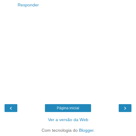
Responder
‹
›
Página inicial
Ver a versão da Web
Com tecnologia do
Blogger
.