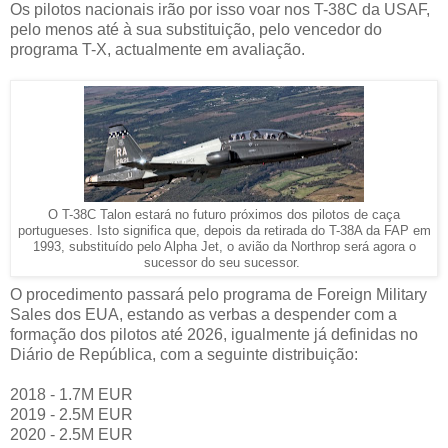
Os pilotos nacionais irão por isso voar nos T-38C da USAF,
pelo menos até à sua substituição, pelo vencedor do
programa T-X, actualmente em avaliação.
O T-38C Talon estará no futuro próximos dos pilotos de caça
portugueses. Isto significa que, depois da retirada do T-38A da FAP em
1993, substituído pelo Alpha Jet, o avião da Northrop será agora o
sucessor do seu sucessor.
O procedimento passará pelo programa de Foreign Military
Sales dos EUA, estando as verbas a despender com a
formação dos pilotos até 2026, igualmente já definidas no
Diário de República, com a seguinte distribuição:
2018 - 1.7M EUR
2019 - 2.5M EUR
2020 - 2.5M EUR