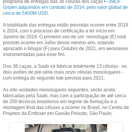
programa de entregas das 36 células dos caças
F-39E/F
Gripen adquiridos em contrato de 2014, pelo valor global de
cerca de 5400M USD
.
A totalidade das entregas estão previstas ocorrer entre 2019
e 2024, com o processo de certificação a ter início em
Janeiro de 2019. O primeiro voo de um monolugar (E) está
previsto ocorrer em Julho desse mesmo ano, estando
aprazado o bilugar (F) para Outubro de 2021, em aeronaves
instrumentadas para esse fim.
Dos 36 caças, a Saab irá fabricar totalmente 13 células - os
dois aviões de pré-série mais onze células monolugares -
com entrega do segundo lote prevista para 2021.
As oito unidades monolugares seguintes, serão ainda
fabricadas pela Saab, mas com a participação de até cerca
de 350 técnicos brasileiros em regime de formação e a
montagem final das células a ocorrer no Brasil, no Centro de
Projetos da Embraer em Gavião Peixoto, São Paulo.