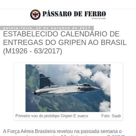
quinta-feira, 12 de outubro de 2017
ESTABELECIDO CALENDÁRIO DE
ENTREGAS DO GRIPEN AO BRASIL
(M1926 - 63/2017)
Primeiro voo do protótipo Gripen E sueco Foto: Saab
A Força Aérea Brasileira revelou na passada semana o