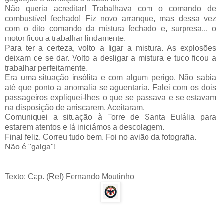
Não queria acreditar! Trabalhava com o comando de
combustível fechado! Fiz novo arranque, mas dessa vez
com o dito comando da mistura fechado e, surpresa... o
motor ficou a trabalhar lindamente.
Para ter a certeza, volto a ligar a mistura. As explosões
deixam de se dar. Volto a desligar a mistura e tudo ficou a
trabalhar perfeitamente.
Era uma situação insólita e com algum perigo. Não sabia
até que ponto a anomalia se aguentaria. Falei com os dois
passageiros expliquei-lhes o que se passava e se estavam
na disposição de arriscarem. Aceitaram.
Comuniquei a situação à Torre de Santa Eulália para
estarem atentos e lá iniciámos a descolagem.
Final feliz. Correu tudo bem. Foi no avião da fotografia.
Não é "galga"!
Texto: Cap. (Ref) Fernando Moutinho