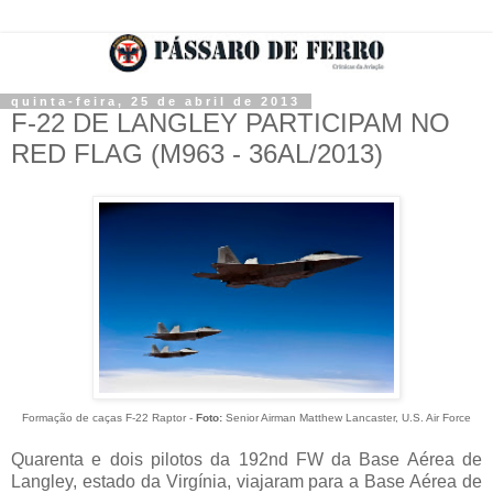
quinta-feira, 25 de abril de 2013
F-22 DE LANGLEY PARTICIPAM NO
RED FLAG (M963 - 36AL/2013)
Formação de caças F-22
R
aptor -
Foto:
Senior Airman Matthew Lancaster, U.S. Air Force
Quarenta e dois pilotos da 192nd FW da Base Aérea de
Langley, estado da Virgínia, viajaram para a Base Aérea de