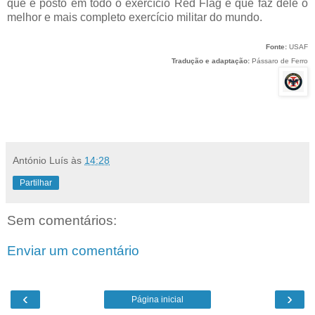
que é posto em todo o exercício Red Flag e que faz dele o
melhor e mais completo exercício militar do mundo.
Fonte:
USAF
Tradução e adaptação:
Pássaro de Ferro
António Luís
às
14:28
Partilhar
Sem comentários:
Enviar um comentário
‹
›
Página inicial