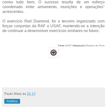
correu tudo bem. O sucesso resulta de um esforço
coordenado entre armamento, munições e operações"
acrescentou.
O exercício Red Diamond, foi o terceiro organizado com
forças conjuntas da RAF e USAF, mantendo-se a intenção
de continuar a desenvolver exercícios similares no futuro.
Fonte:
USAF
Adaptação:
Pássaro de Ferro
Paulo Mata
às
21:17
Partilhar