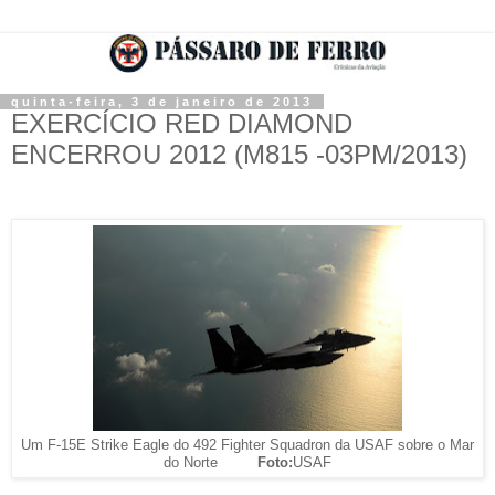
quinta-feira, 3 de janeiro de 2013
EXERCÍCIO RED DIAMOND
ENCERROU 2012 (M815 -03PM/2013)
Um F-15E Strike Eagle do 492 Fighter Squadron da USAF sobre o Mar
do Norte
Foto:
USAF