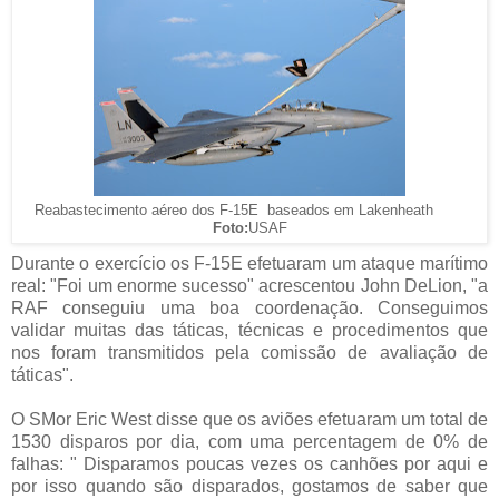
Reabastecimento aéreo dos F-15E baseados em Lakenheath
Foto:
USAF
Durante o exercício os F-15E efetuaram um ataque marítimo
real: "Foi um enorme sucesso" acrescentou John DeLion, "a
RAF conseguiu uma boa coordenação. Conseguimos
validar muitas das táticas, técnicas e procedimentos que
nos foram transmitidos pela comissão de avaliação de
táticas".
O SMor Eric West disse que os aviões efetuaram um total de
1530 disparos por dia, com uma percentagem de 0% de
falhas: " Disparamos poucas vezes os canhões por aqui e
por isso quando são disparados, gostamos de saber que