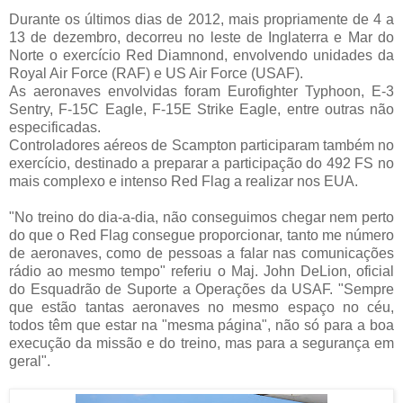
Durante os últimos dias de 2012, mais propriamente de 4 a
13 de dezembro, decorreu no leste de Inglaterra e Mar do
Norte o exercício Red Diamnond, envolvendo unidades da
Royal Air Force (RAF) e US Air Force (USAF).
As aeronaves envolvidas foram Eurofighter Typhoon, E-3
Sentry, F-15C Eagle, F-15E Strike Eagle, entre outras não
especificadas.
Controladores aéreos de Scampton participaram também no
exercício, destinado a preparar a participação do 492 FS no
mais complexo e intenso Red Flag a realizar nos EUA.
"No treino do dia-a-dia, não conseguimos chegar nem perto
do que o Red Flag consegue proporcionar, tanto me número
de aeronaves, como de pessoas a falar nas comunicações
rádio ao mesmo tempo" referiu o Maj. John DeLion, oficial
do Esquadrão de Suporte a Operações da USAF. "Sempre
que estão tantas aeronaves no mesmo espaço no céu,
todos têm que estar na "mesma página", não só para a boa
execução da missão e do treino, mas para a segurança em
geral".