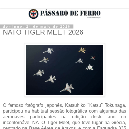
domingo, 24 de maio de 2026
NATO TIGER MEET 2026
O famoso fotógrafo japonês, Katsuhiko "Katsu" Tokunaga,
participou na habitual sessão fotográfica com algumas das
aeronaves participantes na edição deste ano do
incontornável NATO Tiger Meet, que teve lugar na Grécia,
centrado na Base Aérea de Araxos, e com a Esquadra 335