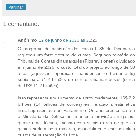
Partilhar
1 comentário:
Anónimo
12 de junho de 2026 às 21:25
O programa de aquisição dos caças F-35 da Dinamarca
registrou um forte estouro de custos. Segundo relatório do
Tribunal de Contas dinamarquês (Rigsrevisionen) divulgado
em junho de 2026, o custo total do projeto ao longo de 30
anos (aquisição, operação, manutenção e treinamento)
subiu para 71,2 bilhões de coroas dinamarquesas (cerca
de US$ 11,2 bilhões).
Isso representa um aumento de aproximadamente US$ 2,2
bilhões (14 bilhões de coroas) em relação à estimativa
inicial apresentada ao Parlamento. Os auditores criticaram
o Ministério da Defesa por manter a previsão antiga por
quase uma década, mesmo com sinais claros de que os
gastos seriam bem maiores, especialmente com os altos
custos de sustentação da frota.