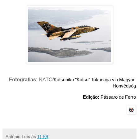
Fotografias:
NATO/
Katsuhiko "Katsu" Tokunaga via 
Magyar 
Honvédség
Edição:
 Pássaro de Ferro
António Luís
às
11:59