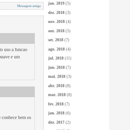
jan. 2019
(5)
Mensagem antiga
dez. 2018
(3)
nov. 2018
(4)
out. 2018
(5)
set. 2018
(7)
ago. 2018
(4)
lo uso a funcao
ronave e um
jul. 2018
(11)
jun. 2018
(7)
mai. 2018
(3)
abr. 2018
(8)
mar. 2018
(8)
fev. 2018
(7)
jan. 2018
(6)
ue conhece bem os
dez. 2017
(2)