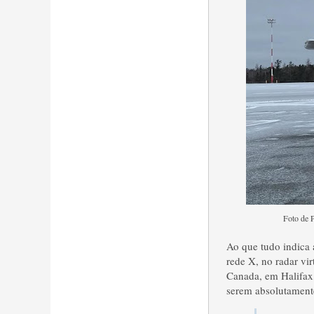
Foto de 
Ao que tudo indica
rede X, no radar v
Canada, em Halifax,
serem absolutamente