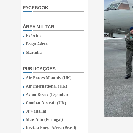
FACEBOOK
ÁREA MILITAR
Exército
Força Aérea
Marinha
PUBLICAÇÕES
Air Forces Monthly (UK)
Air International (UK)
Avion Revue (Espanha)
Combat Aircraft (UK)
JP4 (Itália)
Mais Alto (Portugal)
Revista Força Aérea (Brasil)