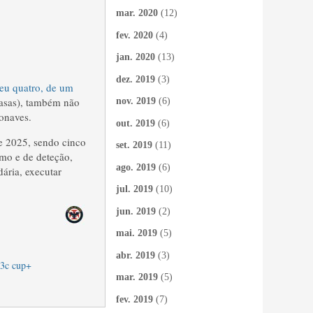
mar. 2020
(12)
fev. 2020
(4)
jan. 2020
(13)
dez. 2019
(3)
eu quatro, de um
 asas), também não
nov. 2019
(6)
onaves.
out. 2019
(6)
de 2025, sendo cinco
set. 2019
(11)
mo e de deteção,
ago. 2019
(6)
ária, executar
jul. 2019
(10)
jun. 2019
(2)
mai. 2019
(5)
abr. 2019
(3)
-3c cup+
mar. 2019
(5)
fev. 2019
(7)