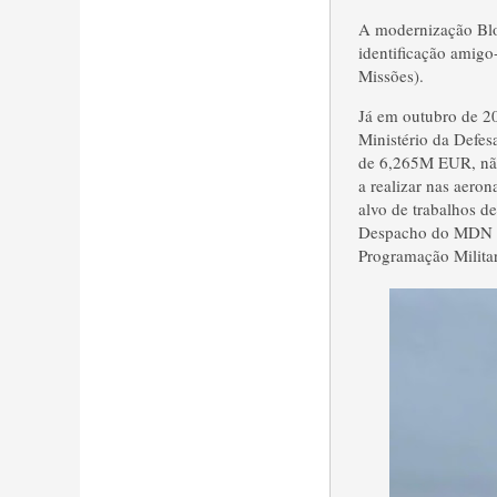
A modernização Bloc
identificação amigo
Missões).
Já em outubro de 20
Ministério da Defes
de 6,265M EUR, não
a realizar nas aero
alvo de trabalhos d
Despacho do MDN ace
Programação Militar