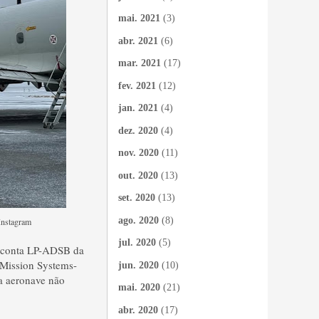
mai. 2021
(3)
abr. 2021
(6)
mar. 2021
(17)
fev. 2021
(12)
jan. 2021
(4)
dez. 2020
(4)
nov. 2020
(11)
out. 2020
(13)
set. 2020
(13)
ago. 2020
(8)
Instagram
jul. 2020
(5)
a conta LP-ADSB da
 Mission Systems-
jun. 2020
(10)
da aeronave não
mai. 2020
(21)
abr. 2020
(17)