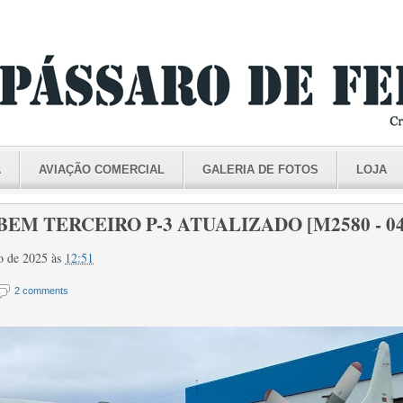
A
AVIAÇÃO COMERCIAL
GALERIA DE FOTOS
LOJA
EM TERCEIRO P-3 ATUALIZADO [M2580 - 04
iro de 2025
às
12:51
2 comments