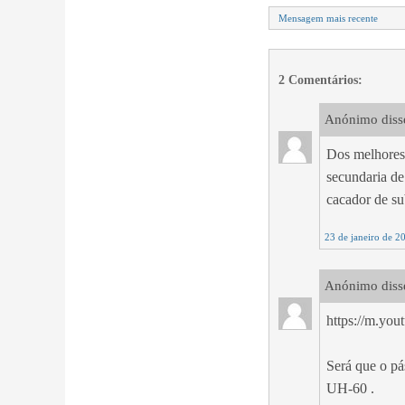
Mensagem mais recente
2 Comentários:
Anónimo disse
Dos melhores 
secundaria de
cacador de su
23 de janeiro de 2
Anónimo disse
https://m.yo
Será que o pá
UH-60 .