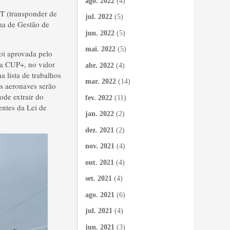
ago. 2022
(4)
FT (transponder de
jul. 2022
(5)
ma de Gestão de
jun. 2022
(5)
mai. 2022
(5)
foi aprovada pelo
ta CUP+, no valor
abr. 2022
(4)
 lista de trabalhos
mar. 2022
(14)
as aeronaves serão
ode extrair do
fev. 2022
(11)
ntes da Lei de
jan. 2022
(2)
dez. 2021
(2)
nov. 2021
(4)
out. 2021
(4)
set. 2021
(4)
ago. 2021
(6)
jul. 2021
(4)
jun. 2021
(3)