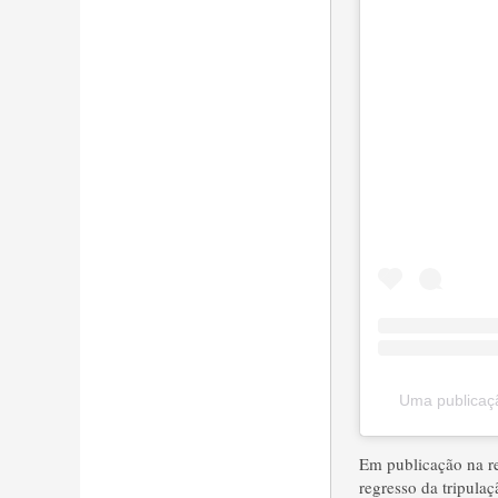
Uma publicaç
Em publicação na re
regresso da tripula