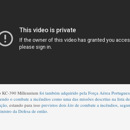
ão KC-390 Millennium
foi também adquirido pela Força Aérea Portugues
tendo o combate a incêndios como uma das missões descritas na lista d
ição
, estando para isso
previstos dois
kits
de combate a incêndios, segu
nistro da Defesa de então.