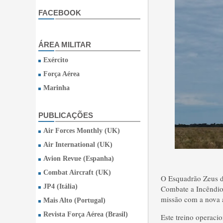
FACEBOOK
ÁREA MILITAR
Exército
Força Aérea
Marinha
PUBLICAÇÕES
Air Forces Monthly (UK)
Air International (UK)
Avion Revue (Espanha)
Combat Aircraft (UK)
O Esquadrão Zeus da
JP4 (Itália)
Combate a Incêndio 
missão com a nova 
Mais Alto (Portugal)
Revista Força Aérea (Brasil)
Este treino operacio