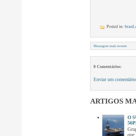
Posted in:
brasil
,
Mensagem mais recente
0 Comentários:
Enviar um comentário
ARTIGOS MA
O 
56P
Gru
que 