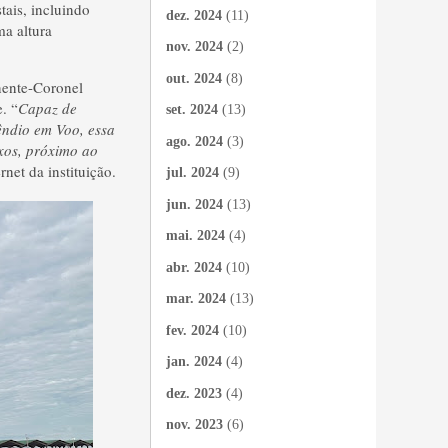
tais, incluindo
dez. 2024
(11)
ma altura
nov. 2024
(2)
out. 2024
(8)
nente-Coronel
. “
Capaz de
set. 2024
(13)
êndio em Voo, essa
ago. 2024
(3)
ixos, próximo ao
rnet da instituição.
jul. 2024
(9)
jun. 2024
(13)
mai. 2024
(4)
abr. 2024
(10)
mar. 2024
(13)
fev. 2024
(10)
jan. 2024
(4)
dez. 2023
(4)
nov. 2023
(6)