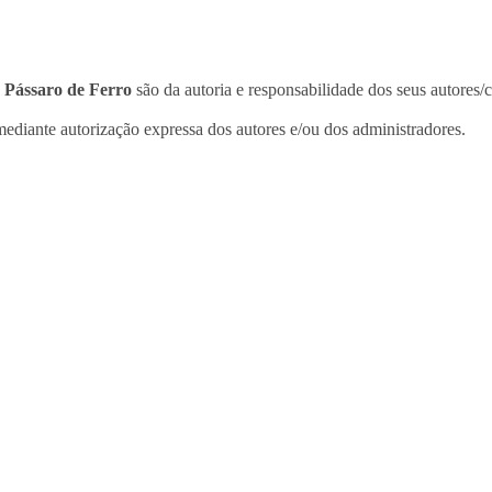
o
Pássaro de Ferro
são da autoria e responsabilidade dos seus autores/
ediante autorização expressa dos autores e/ou dos administradores.