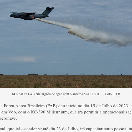
KC-390 da FAB em largada de água com o sistema MAFFS II Foto: FAB
 Força Aérea Brasileira (FAB) deu início no dia 15 de Julho de 2023, a
em Voo, com o KC-390 Millennium, que irá permitir a operacionalizaçã
aeronave.
nal, que irá estender-se até dia 23 de Julho, irá capacitar tanto pessoal