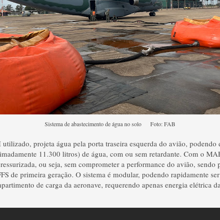
Sistema de abastecimento de água no solo Foto: FAB
utilizado, projeta água pela porta traseira esquerda do avião, podendo 
ximadamente 11.300 litros) de água, com ou sem retardante. Com o MAF
ressurizada, ou seja, sem comprometer a performance do avião, sendo 
FS de primeira geração. O sistema é modular, podendo rapidamente ser 
partimento de carga da aeronave, requerendo apenas energia elétrica d