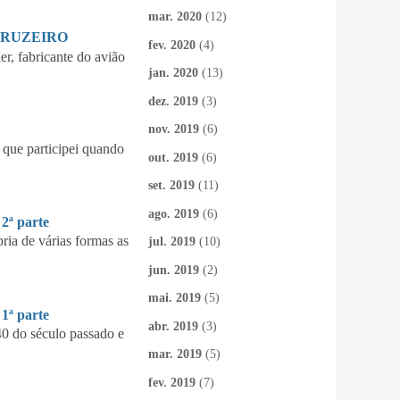
mar. 2020
(12)
CRUZEIRO
fev. 2020
(4)
 fabricante do avião
jan. 2020
(13)
dez. 2019
(3)
nov. 2019
(6)
que participei quando
out. 2019
(6)
set. 2019
(11)
ago. 2019
(6)
ª parte
ia de várias formas as
jul. 2019
(10)
jun. 2019
(2)
mai. 2019
(5)
ª parte
abr. 2019
(3)
40 do século passado e
mar. 2019
(5)
fev. 2019
(7)