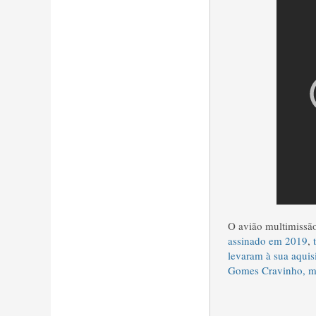
O avião multimiss
assinado em 2019
,
levaram à sua aquis
Gomes Cravinho, mi