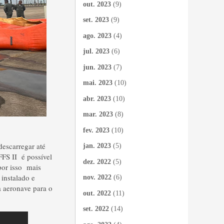
out. 2023
(9)
set. 2023
(9)
ago. 2023
(4)
jul. 2023
(6)
jun. 2023
(7)
mai. 2023
(10)
abr. 2023
(10)
mar. 2023
(8)
fev. 2023
(10)
descarregar até
jan. 2023
(5)
FS II é possível
dez. 2022
(5)
por isso mais
instalado e
nov. 2022
(6)
a aeronave para o
out. 2022
(11)
set. 2022
(14)