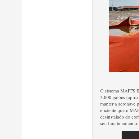
O sistema MAFFS II 
3.000 galões (apro
manter a aeronave p
eficiente que o MAF
desinstalado do com
seu funcionamento.