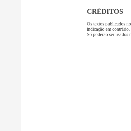
CRÉDITOS
Os textos publicados n
indicação em contrário.
Só poderão ser usados m