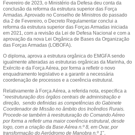
Fevereiro de 2023, o Ministério da Defesa deu conta da
conclusão da reforma da estrutura superior das Força
Armadas. Aprovado no Conselho de Ministros do passado
dia 2 de Fevereiro, o Decreto Regulamentar conclui a
reforma da estrutura superior das Forças Armadas iniciada
em 2021, com a revisão da Lei de Defesa Nacional e com a
aprovação da nova Lei Orgânica de Bases da Organização
das Forças Armadas (LOBOFA).
O diploma, aprova a estrutura orgânica do EMGFA sendo
igualmente alteradas as estruturas orgânicas da Marinha, do
Exército e da Força Aérea, por forma a refletir o novo
enquadramento legislativo e a garantir a necessária
coordenação de processos e a coerência estrutural.
Relativamente à Força Aérea, a referida nota, especifica a
"
reestruturação dos órgãos centrais de administração e
direção, sendo definidas as competências do Gabinete
Coordenador de Missão no âmbito dos Incêndios Rurais.
Procede-se também à reestruturação do Comando Aéreo
por forma a refletir uma maior coerência estrutural, desde
logo, com a criação da Base Aérea n.º 8, em Ovar, por
transformação do Aeródromo de Manobra n.º 1
".