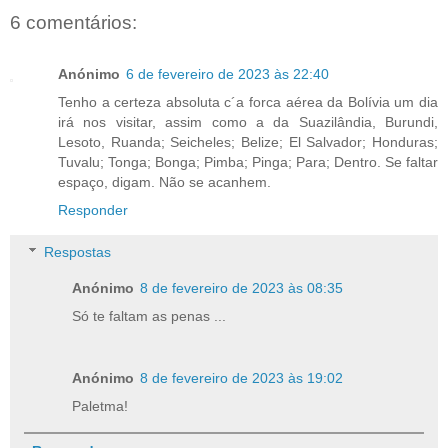
6 comentários:
Anónimo
6 de fevereiro de 2023 às 22:40
Tenho a certeza absoluta c´a forca aérea da Bolívia um dia
irá nos visitar, assim como a da Suazilândia, Burundi,
Lesoto, Ruanda; Seicheles; Belize; El Salvador; Honduras;
Tuvalu; Tonga; Bonga; Pimba; Pinga; Para; Dentro. Se faltar
espaço, digam. Não se acanhem.
Responder
Respostas
Anónimo
8 de fevereiro de 2023 às 08:35
Só te faltam as penas ...
Anónimo
8 de fevereiro de 2023 às 19:02
Paletma!