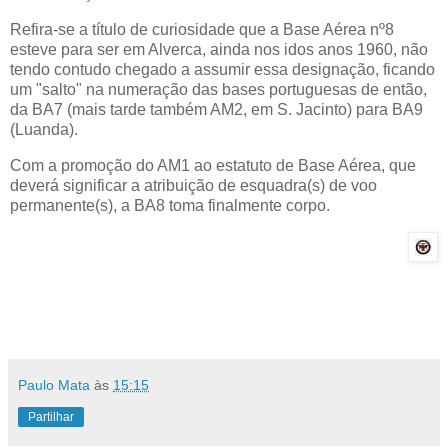
Refira-se a título de curiosidade que a Base Aérea nº8
esteve para ser em Alverca, ainda nos idos anos 1960, não
tendo contudo chegado a assumir essa designação, ficando
um "salto" na numeração das bases portuguesas de então,
da BA7 (mais tarde também AM2, em S. Jacinto) para BA9
(Luanda).
Com a promoção do AM1 ao estatuto de Base Aérea, que
deverá significar a atribuição de esquadra(s) de voo
permanente(s), a BA8 toma finalmente corpo.
Paulo Mata
às
15:15
Partilhar