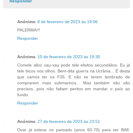
Responder
Anónimo
8 de fevereiro de 2023 às 19:06
PALERMA!!!
Responder
Anónimo
10 de fevereiro de 2023 às 19:30
Comele alloz xau-xau pode tele efeitos secundálios. Eu já
tele bicos nos olhos. Bem-dita guerra na Ucrânia... É desta
que vamos ter os F35. E não se terem lembrado de
comprarem mais submarinos... Mas também não são
precisos, pois não faltam peritos em mandar o país ao
fundo.
Responder
Anónimo
27 de fevereiro de 2023 às 23:51
Ovar já esteve no passado (anos 60-70) para ser BA8.