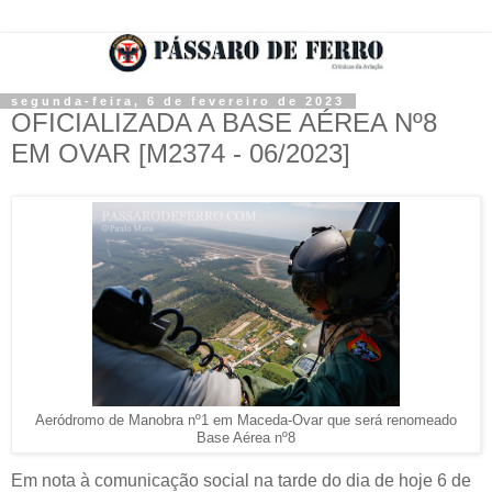
segunda-feira, 6 de fevereiro de 2023
OFICIALIZADA A BASE AÉREA Nº8
EM OVAR [M2374 - 06/2023]
Aeródromo de Manobra nº1 em Maceda-Ovar que será renomeado
Base Aérea nº8
Em nota à comunicação social na tarde do dia de hoje 6 de