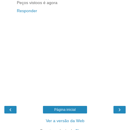
Peços vistoos é agora
Responder
‹
›
Página inicial
Ver a versão da Web