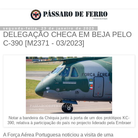
segunda-feira, 23 de janeiro de 2023
DELEGAÇÃO CHECA EM BEJA PELO
C-390 [M2371 - 03/2023]
Notar a bandeira da Chéquia junto à porta de um dos protótipos KC-
390, relativa à participação do país no projecto liderado pela Embraer
A Força Aérea Portuguesa noticiou a visita de uma