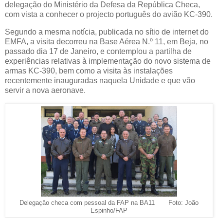
delegação do Ministério da Defesa da República Checa,
com vista a conhecer o projecto português do avião KC-390.
Segundo a mesma notícia, publicada no sítio de internet do
EMFA, a visita decorreu na Base Aérea N.º 11, em Beja, no
passado dia 17 de Janeiro, e contemplou a partilha de
experiências relativas à implementação do novo sistema de
armas KC-390, bem como a visita às instalações
recentemente inauguradas naquela Unidade e que vão
servir a nova aeronave.
Delegação checa com pessoal da FAP na BA11 Foto: João
Espinho/FAP