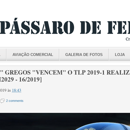
A
AVIAÇÃO COMERCIAL
GALERIA DE FOTOS
LOJA
 GREGOS "VENCEM" O TLP 2019-1 REALI
029 - 16/2019]
 2019
às
18:43
2 comments