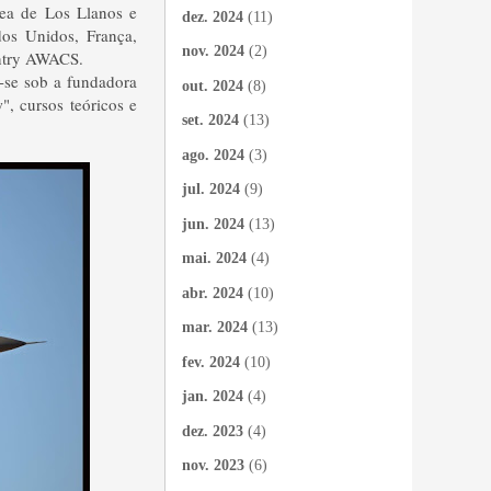
rea de Los Llanos e
dez. 2024
(11)
os Unidos, França,
nov. 2024
(2)
entry AWACS.
u-se sob a fundadora
out. 2024
(8)
", cursos teóricos e
set. 2024
(13)
ago. 2024
(3)
jul. 2024
(9)
jun. 2024
(13)
mai. 2024
(4)
abr. 2024
(10)
mar. 2024
(13)
fev. 2024
(10)
jan. 2024
(4)
dez. 2023
(4)
nov. 2023
(6)