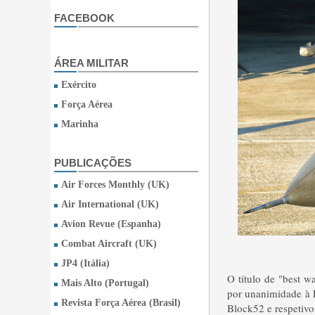
FACEBOOK
ÁREA MILITAR
Exército
Força Aérea
Marinha
PUBLICAÇÕES
Air Forces Monthly (UK)
Air International (UK)
Avion Revue (Espanha)
Combat Aircraft (UK)
JP4 (Itália)
O título de "best w
Mais Alto (Portugal)
por unanimidade à 
Revista Força Aérea (Brasil)
Block52 e respetivo 