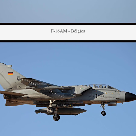
F-16AM - Bélgica