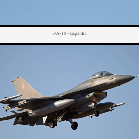
F/A-18 - Espanha