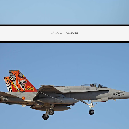
F-16C - Grécia