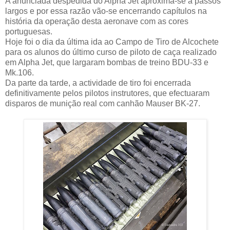
A anunciada despedida do Alpha Jet aproxima-se a passos
largos e por essa razão vão-se encerrando capítulos na
história da operação desta aeronave com as cores
portuguesas.
Hoje foi o dia da última ida ao Campo de Tiro de Alcochete
para os alunos do último curso de piloto de caça realizado
em Alpha Jet, que largaram bombas de treino BDU-33 e
Mk.106.
Da parte da tarde, a actividade de tiro foi encerrada
definitivamente pelos pilotos instrutores, que efectuaram
disparos de munição real com canhão Mauser BK-27.