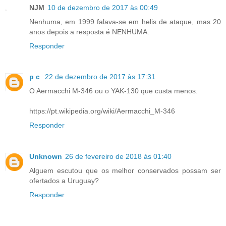
NJM
10 de dezembro de 2017 às 00:49
Nenhuma, em 1999 falava-se em helis de ataque, mas 20
anos depois a resposta é NENHUMA.
Responder
p c
22 de dezembro de 2017 às 17:31
O Aermacchi M-346 ou o YAK-130 que custa menos.
https://pt.wikipedia.org/wiki/Aermacchi_M-346
Responder
Unknown
26 de fevereiro de 2018 às 01:40
Alguem escutou que os melhor conservados possam ser
ofertados a Uruguay?
Responder