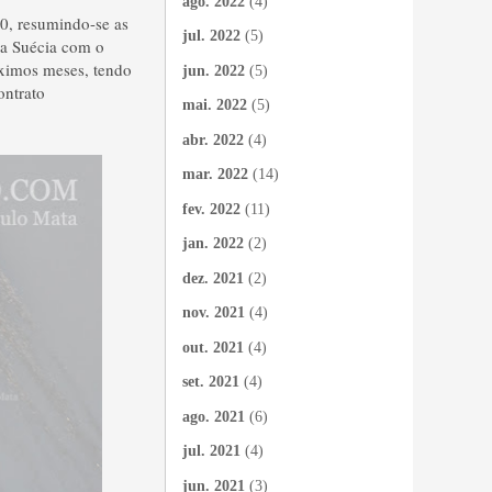
ago. 2022
(4)
0, resumindo-se as
jul. 2022
(5)
 a Suécia com o
óximos meses, tendo
jun. 2022
(5)
ontrato
mai. 2022
(5)
abr. 2022
(4)
mar. 2022
(14)
fev. 2022
(11)
jan. 2022
(2)
dez. 2021
(2)
nov. 2021
(4)
out. 2021
(4)
set. 2021
(4)
ago. 2021
(6)
jul. 2021
(4)
jun. 2021
(3)