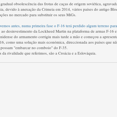
gradual obsolescência das frotas de caças de origem soviética, agravada 
ia, devido à anexação da Crimeia em 2014, vários países do antigo Blo
uções no mercado para substituir os seus MiGs.
evemos antes, numa primeira fase o F-16 terá perdido algum terreno par
 ao desinvestimento da Lockheed Martin na plataforma de armas F-16 e
unidense do armamento corrigiu mais tarde a mão e começou a apresent
16, como uma solução mais económica, direccionada aos países que nã
o possam "embarcar no comboio" do F-35.
 da rivalidade que referimos, são a Croácia e a Eslováquia.