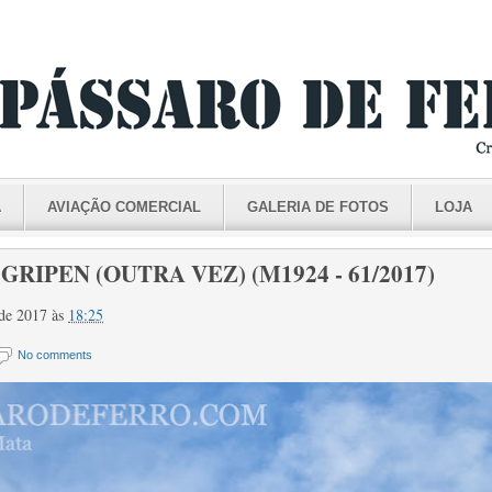
A
AVIAÇÃO COMERCIAL
GALERIA DE FOTOS
LOJA
GRIPEN (OUTRA VEZ) (M1924 - 61/2017)
 de 2017
às
18:25
No comments