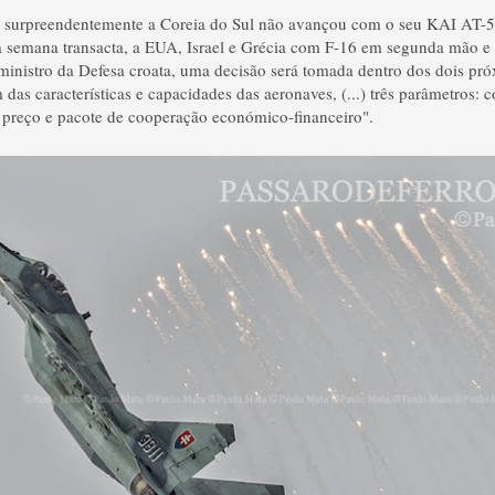
s, surpreendentemente a Coreia do Sul não avançou com o seu KAI AT-5
a semana transacta, a EUA, Israel e Grécia com F-16 em segunda mão e
inistro da Defesa croata, uma decisão será tomada dentro dos dois pr
das características e capacidades das aeronaves, (...) três parâmetros: c
 preço e pacote de cooperação económico-financeiro".