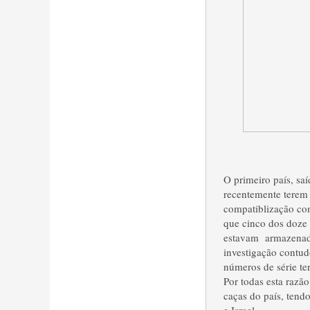
O primeiro país, s
recentemente terem 
compatiblização co
que cinco dos doze
estavam armazenad
investigação contudo
números de série te
Por todas esta razão
caças do país, tend