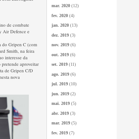
mar. 2020
(12)
fev. 2020
(4)
eino de combate
jan. 2020
(13)
y Air Defence e
dez. 2019
(3)
da do Gripen C (com
nov. 2019
(6)
rd Smith, na feira
out. 2019
(6)
o interesse da
 pretende aproveitar
set. 2019
(11)
ota de Gripen C/D
ago. 2019
(6)
 nesta nova
jul. 2019
(10)
jun. 2019
(2)
mai. 2019
(5)
abr. 2019
(3)
mar. 2019
(5)
fev. 2019
(7)