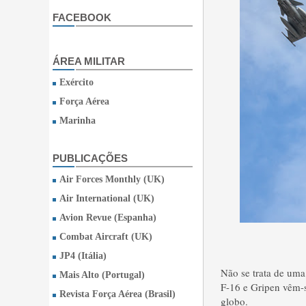
FACEBOOK
ÁREA MILITAR
Exército
Força Aérea
Marinha
PUBLICAÇÕES
Air Forces Monthly (UK)
Air International (UK)
Avion Revue (Espanha)
Combat Aircraft (UK)
JP4 (Itália)
Não se trata de uma 
Mais Alto (Portugal)
F-16 e Gripen vêm-s
Revista Força Aérea (Brasil)
globo.