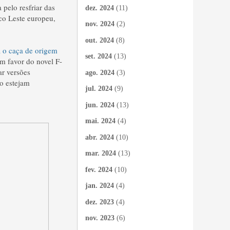
pelo resfriar das
dez. 2024
(11)
co Leste europeu,
nov. 2024
(2)
out. 2024
(8)
a o caça de origem
set. 2024
(13)
m favor do novel F-
ar versões
ago. 2024
(3)
o estejam
jul. 2024
(9)
jun. 2024
(13)
mai. 2024
(4)
abr. 2024
(10)
mar. 2024
(13)
fev. 2024
(10)
jan. 2024
(4)
dez. 2023
(4)
nov. 2023
(6)