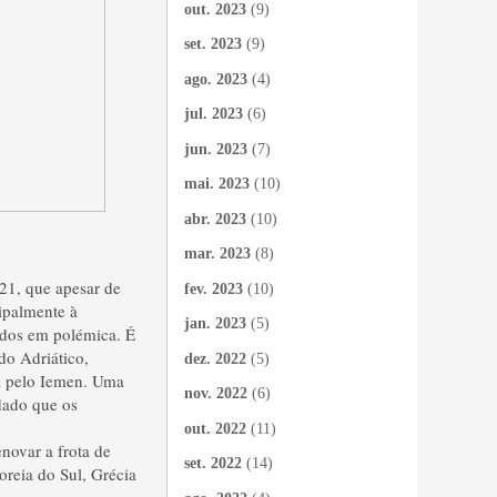
out. 2023
(9)
set. 2023
(9)
ago. 2023
(4)
jul. 2023
(6)
jun. 2023
(7)
mai. 2023
(10)
abr. 2023
(10)
mar. 2023
(8)
21, que apesar de
fev. 2023
(10)
ipalmente à
jan. 2023
(5)
dos em polémica. É
o Adriático,
dez. 2022
(5)
a pelo Iemen. Uma
nov. 2022
(6)
 dado que os
out. 2022
(11)
enovar a frota de
set. 2022
(14)
oreia do Sul, Grécia