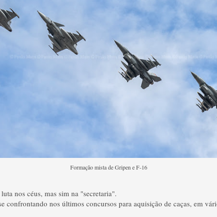
Formação mista de Gripen e F-16
luta nos céus, mas sim na "secretaria".
e confrontando nos últimos concursos para aquisição de caças, em vário