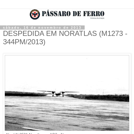
sábado, 16 de novembro de 2013
DESPEDIDA EM NORATLAS (M1273 -
344PM/2013)