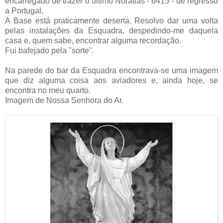
encarregado de trazer o último Noratlas - 6415 - de regresso
a Portugal.
A Base está praticamente deserta. Resolvo dar uma volta
pelas instalações da Esquadra, despedindo-me daquela
casa e, quem sabe, encontrar alguma recordação.
Fui bafejado pela "sorte".
Na parede do bar da Esquadra encontrava-se uma imagem
que diz alguma coisa aos aviadores e, ainda hoje, se
encontra no meu quarto.
Imagem de Nossa Senhora do Ar.