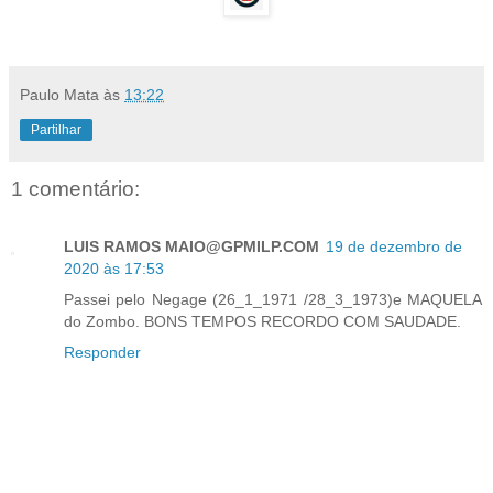
Paulo Mata
às
13:22
Partilhar
1 comentário:
LUIS RAMOS MAIO@GPMILP.COM
19 de dezembro de
2020 às 17:53
Passei pelo Negage (26_1_1971 /28_3_1973)e MAQUELA
do Zombo. BONS TEMPOS RECORDO COM SAUDADE.
Responder