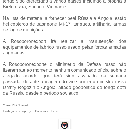
tendo sido oferecidas a vários países incluindo a própria a
Bielorússia, Sudão e Vietname.
Na lista de material a fornecer peal Rússia a Angola, estão
helicópteros de trasnporte Mi-17, tanques, artilharia, armas
de fogo e munições.
A Rosoboronexport irá realizar a manutenção dos
equipamentos de fabrico russo usado pelas forças armadas
angolanas.
A Rosoboronexporte o Ministério da Defesa russo não
fizeram até ao momento nenhum comunicado oficial sobre o
alegado acordo, que terá sido assinado na semana
passada, durante a viagem do vice primeiro ministro russo
Dmitry Rogozin a Angola, aliado geopolítico de longa data
da Rússia, desde o período soviético.
Fonte: RIA Novosti
Tradução e adaptação: Pássaro de Ferro