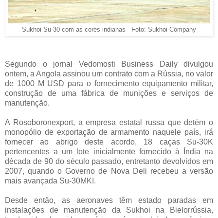
Sukhoi Su-30 com as cores indianas Foto: Sukhoi Company
Segundo o jornal Vedomosti Business Daily divulgou
ontem, a Angola assinou um contrato com a Rússia, no valor
de 1000 M USD para o fornecimento equipamento militar,
construção de uma fábrica de munições e serviços de
manutenção.
A Rosoboronexport, a empresa estatal russa que detém o
monopólio de exportação de armamento naquele país, irá
fornecer ao abrigo deste acordo, 18 caças Su-30K
pertencentes a um lote inicialmente fornecido à Índia na
década de 90 do século passado, entretanto devolvidos em
2007, quando o Governo de Nova Deli recebeu a versão
mais avançada Su-30MKI.
Desde então, as aeronaves têm estado paradas em
instalações de manutenção da Sukhoi na Bielorrússia,