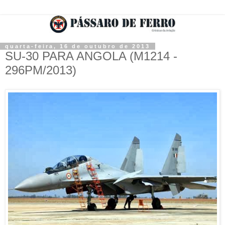
quarta-feira, 16 de outubro de 2013
SU-30 PARA ANGOLA (M1214 -
296PM/2013)