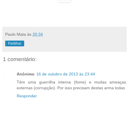
Paulo Mata
às
20:34
Partilhar
1 comentário:
Anónimo
16 de outubro de 2013 às 23:44
Têm uma guerrilha interna (fome) e muitas ameaças
externas (corrupção). Por isso precisam destas arma todas
Responder