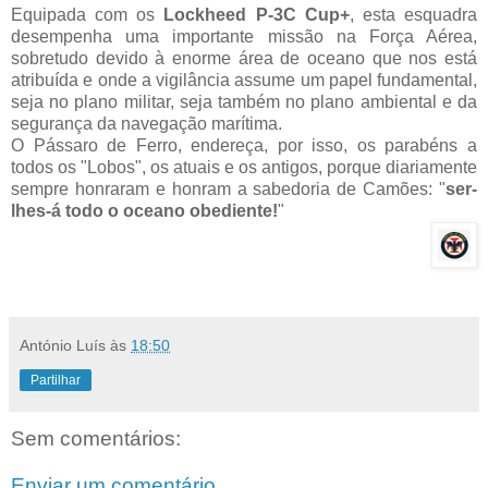
Equipada com os
Lockheed P-3C Cup+
, esta esquadra
desempenha uma importante missão na Força Aérea,
sobretudo devido à enorme área de oceano que nos está
atribuída e onde a vigilância assume um papel fundamental,
seja no plano militar, seja também no plano ambiental e da
segurança da navegação marítima.
O Pássaro de Ferro, endereça, por isso, os parabéns a
todos os "Lobos", os atuais e os antigos, porque diariamente
sempre honraram e honram a sabedoria de Camões: "
ser-
lhes-á todo o oceano obediente!
"
António Luís
às
18:50
Partilhar
Sem comentários:
Enviar um comentário