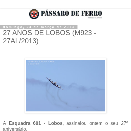
domingo, 24 de março de 2013
27 ANOS DE LOBOS (M923 -
27AL/2013)
A
Esquadra 601 - Lobos
, assinalou ontem o seu 27º
aniversário.