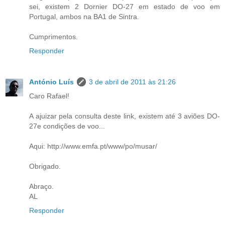
sei, existem 2 Dornier DO-27 em estado de voo em
Portugal, ambos na BA1 de Sintra.
Cumprimentos.
Responder
António Luís
3 de abril de 2011 às 21:26
Caro Rafael!
A ajuizar pela consulta deste link, existem até 3 aviões DO-
27e condições de voo...
Aqui: http://www.emfa.pt/www/po/musar/
Obrigado.
Abraço.
AL
Responder