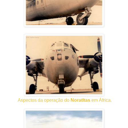
Aspectos da operação do
Noratltas
em África.