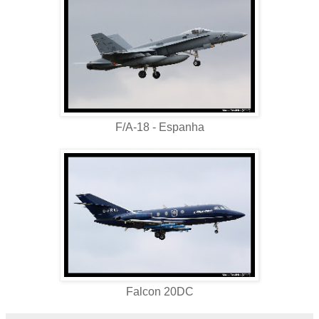
F/A-18 - Espanha
Falcon 20DC