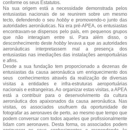
conforme os seus Estatutos.
Na sua origem está a necessidade demonstrada pelos
entusiastas nacionais de se reunirem sobre um mesmo
tecto, defendendo o seu
hobby
e promovendo-o junto das
autoridades aeronáuticas. Na era pré-APEA, os entusiastas
encontravam-se dispersos pelo país, em pequenos grupos
que não interagiam entre si. Para além disso, o
desconhecimento deste
hobby
levava a que as autoridades
aeronáuticas interpretassem mal a presença dos
entusiastas nas imediações das instalações aeroportuárias
e afins.
Desde a sua fundação tem proporcionado a dezenas de
entusiastas da causa aeronáutica um enriquecimento dos
seus conhecimentos através da realização de diversas
visitas a entidades e infra-estruturas aeroportuárias
nacionais e estrangeiras. Ao organizar estas visitas, a APEA
está a contribuir para o desenvolvimento da cultura
aeronáutica dos apaixonados da causa aeronáutica. Nas
visitas, os associados usufruem da oportunidade de
fotografar as aeronaves de perto, ao mesmo que tempo que
podem conversar com todos aqueles que profissionalmente
lidam com aeronaves. Desta forma, os associados podem