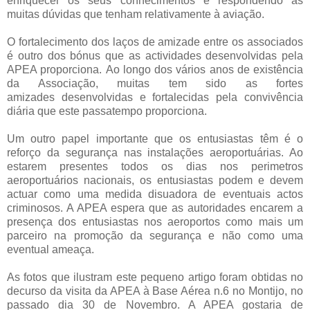
enriquecer os seus conhecimentos e respondendo às
muitas dúvidas que tenham relativamente à aviação.
O fortalecimento dos laços de amizade entre os associados
é outro dos bónus que as actividades desenvolvidas pela
APEA proporciona. Ao longo dos vários anos de existência
da Associação, muitas tem sido as fortes
amizades desenvolvidas e fortalecidas pela convivência
diária que este passatempo proporciona.
Um outro papel importante que os entusiastas têm é o
reforço da segurança nas instalações aeroportuárias. Ao
estarem presentes todos os dias nos perimetros
aeroportuários nacionais, os entusiastas podem e devem
actuar como uma medida disuadora de eventuais actos
criminosos. A APEA espera que as autoridades encarem a
presença dos entusiastas nos aeroportos como mais um
parceiro na promoção da segurança e não como uma
eventual ameaça.
As fotos que ilustram este pequeno artigo foram obtidas no
decurso da visita da APEA à Base Aérea n.6 no Montijo, no
passado dia 30 de Novembro. A APEA gostaria de