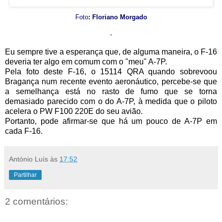
Foto
: Floriano Morgado
-
Eu sempre tive a esperança que, de alguma maneira, o F-16
deveria ter algo em comum com o "meu" A-7P.
Pela foto deste F-16, o 15114 QRA quando sobrevoou
Bragança num recente evento aeronáutico, percebe-se que
a semelhança está no rasto de fumo que se torna
demasiado parecido com o do A-7P, à medida que o piloto
acelera o PW F100 220E do seu avião.
Portanto, pode afirmar-se que há um pouco de A-7P em
cada F-16.
António Luís
às
17:52
Partilhar
2 comentários: