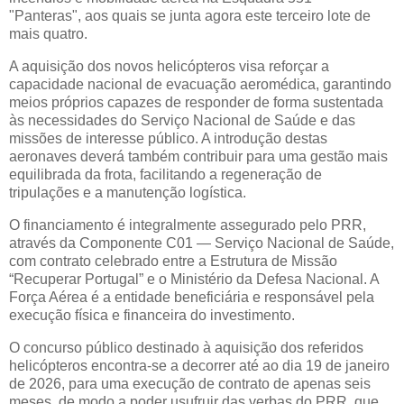
"Panteras", aos quais se junta agora este terceiro lote de
mais quatro.
A aquisição dos novos helicópteros visa reforçar a
capacidade nacional de evacuação aeromédica, garantindo
meios próprios capazes de responder de forma sustentada
às necessidades do Serviço Nacional de Saúde e das
missões de interesse público. A introdução destas
aeronaves deverá também contribuir para uma gestão mais
equilibrada da frota, facilitando a regeneração de
tripulações e a manutenção logística.
O financiamento é integralmente assegurado pelo PRR,
através da Componente C01 — Serviço Nacional de Saúde,
com contrato celebrado entre a Estrutura de Missão
“Recuperar Portugal” e o Ministério da Defesa Nacional. A
Força Aérea é a entidade beneficiária e responsável pela
execução física e financeira do investimento.
O concurso público destinado à aquisição dos referidos
helicópteros encontra-se a decorrer até ao dia 19 de janeiro
de 2026, para uma execução de contrato de apenas seis
meses, de modo a poder usufruir das verbas do PRR, que