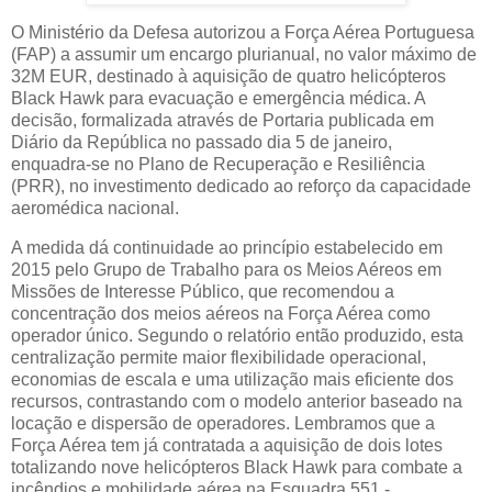
O Ministério da Defesa autorizou a Força Aérea Portuguesa
(FAP) a assumir um encargo plurianual, no valor máximo de
32M EUR, destinado à aquisição de quatro helicópteros
Black Hawk para evacuação e emergência médica. A
decisão, formalizada através de Portaria publicada em
Diário da República no passado dia 5 de janeiro,
enquadra‑se no Plano de Recuperação e Resiliência
(PRR), no investimento dedicado ao reforço da capacidade
aeromédica nacional.
A medida dá continuidade ao princípio estabelecido em
2015 pelo Grupo de Trabalho para os Meios Aéreos em
Missões de Interesse Público, que recomendou a
concentração dos meios aéreos na Força Aérea como
operador único. Segundo o relatório então produzido, esta
centralização permite maior flexibilidade operacional,
economias de escala e uma utilização mais eficiente dos
recursos, contrastando com o modelo anterior baseado na
locação e dispersão de operadores. Lembramos que a
Força Aérea tem já contratada a aquisição de dois lotes
totalizando nove helicópteros Black Hawk para combate a
incêndios e mobilidade aérea na Esquadra 551 -