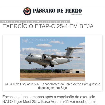
sexta-feira, 17 de outubro de 2025
EXERCÍCIO ETAP-C 25-4 EM BEJA
KC-390 da Esquadra 506 - Rinocerontes da Força Aérea Portuguesa à
descolagem em Beja
Escassas duas semanas após a conclusão do exercício
NATO Tiger Meet 25, a Base Aérea nº11 vai receber em