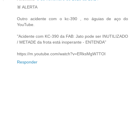
🚨 ALERTA
Outro acidente com o kc-390 , no águias de aço do
YouTube.
"Acidente com KC-390 da FAB: Jato pode ser INUTILIZADO
/ METADE da frota está inoperante - ENTENDA"
https://m.youtube.com/watch?v=ERksMgW7TOI
Responder