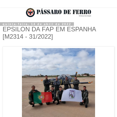
quinta-feira, 14 de abril de 2022
EPSILON DA FAP EM ESPANHA
[M2314 - 31/2022]