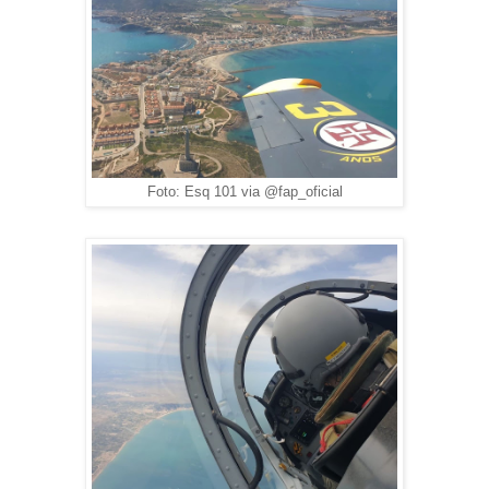
Foto: Esq 101 via @fap_oficial