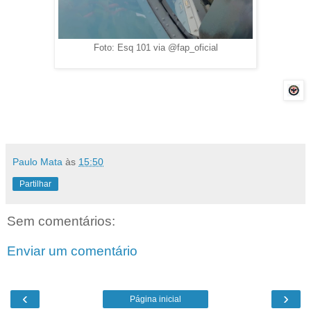
Foto: Esq 101 via @fap_oficial
Paulo Mata
às
15:50
Partilhar
Sem comentários:
Enviar um comentário
‹
›
Página inicial