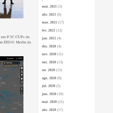
mai. 2021
(3)
abr. 2021
(6)
mar. 2021
(17)
fev. 2021
(12)
as, um P-3C CUP+ da
jan. 2021
(4)
um EH101 Merlin da
dez. 2020
(4)
nov. 2020
(11)
out. 2020
(13)
set. 2020
(13)
ago. 2020
(8)
jul. 2020
(5)
jun. 2020
(10)
mai. 2020
(21)
abr. 2020
(17)