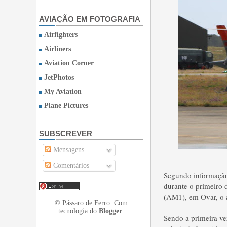
AVIAÇÃO EM FOTOGRAFIA
Airfighters
Airliners
Aviation Corner
JetPhotos
My Aviation
Plane Pictures
SUBSCREVER
Mensagens
Comentários
Segundo informação 
durante o primeir
(AM1), em Ovar, o a
© Pássaro de Ferro. Com
tecnologia do
Blogger
.
Sendo a primeira v