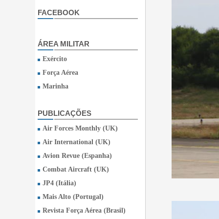
FACEBOOK
ÁREA MILITAR
Exército
Força Aérea
Marinha
PUBLICAÇÕES
Air Forces Monthly (UK)
Air International (UK)
Avion Revue (Espanha)
Combat Aircraft (UK)
JP4 (Itália)
Mais Alto (Portugal)
Revista Força Aérea (Brasil)