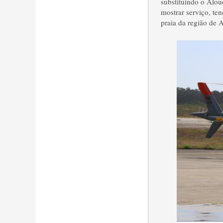
substituindo o Alou
mostrar serviço, t
praia da região de A