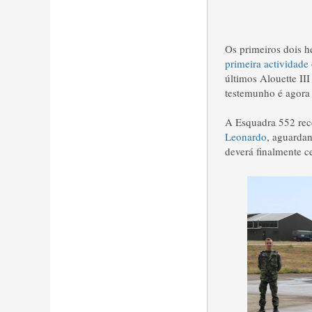
Os primeiros dois 
primeira actividade
últimos Alouette II
testemunho é agora 
A Esquadra 552 rec
Leonardo
, aguardan
deverá finalmente c