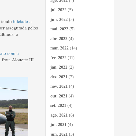
ago. 2022
(4)
jul. 2022
(5)
jun. 2022
(5)
, tendo
iniciado a
ser assegurada pelos
mai. 2022
(5)
últimos, o
abr. 2022
(4)
mar. 2022
(14)
rato com a
fev. 2022
(11)
frota Alouette III
jan. 2022
(2)
dez. 2021
(2)
nov. 2021
(4)
out. 2021
(4)
set. 2021
(4)
ago. 2021
(6)
jul. 2021
(4)
jun. 2021
(3)