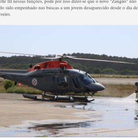
ette III nessas funções, pode por isso dizer-se que o novo "Zangão" nã
endo sido empenhado nas buscas a um jovem desaparecido desde o dia d
veiro.