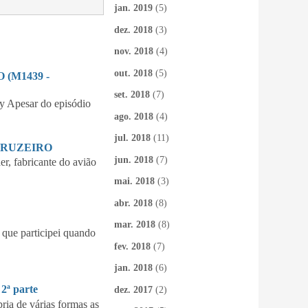
jan. 2019
(5)
dez. 2018
(3)
nov. 2018
(4)
out. 2018
(5)
(M1439 -
set. 2018
(7)
 Apesar do episódio
ago. 2018
(4)
jul. 2018
(11)
CRUZEIRO
jun. 2018
(7)
 fabricante do avião
mai. 2018
(3)
abr. 2018
(8)
mar. 2018
(8)
que participei quando
fev. 2018
(7)
jan. 2018
(6)
ª parte
dez. 2017
(2)
ia de várias formas as