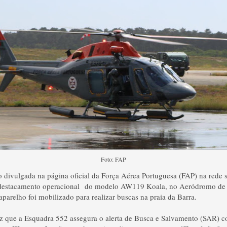
Foto: FAP
divulgada na página oficial da Força Aérea Portuguesa (FAP) na rede 
o destacamento operacional do modelo AW119 Koala, no Aeródromo de
parelho foi mobilizado para realizar buscas na praia da Barra.
ez que a Esquadra 552 assegura o alerta de Busca e Salvamento (SAR)