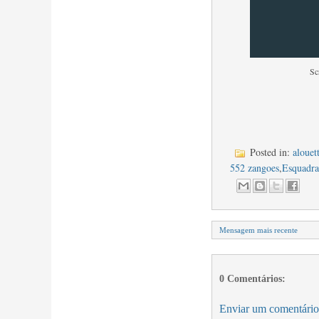
Sc
Posted in:
alouett
552 zangoes
,
Esquadra
Mensagem mais recente
0 Comentários:
Enviar um comentário