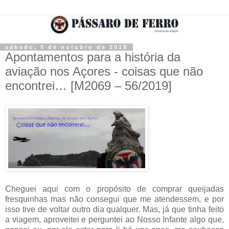
sábado, 5 de outubro de 2019
Apontamentos para a história da
aviação nos Açores - coisas que não
encontrei… [M2069 – 56/2019]
Cheguei aqui com o propósito de comprar queijadas
fresquinhas mas não consegui que me atendessem, e por
isso tive de voltar outro dia qualquer. Mas, já que tinha feito
a viagem, aproveitei e perguntei ao Nosso Infante algo que,