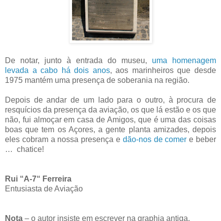
De notar, junto à entrada do museu,
uma homenagem
levada a cabo há dois anos
, aos marinheiros que desde
1975 mantém uma presença de soberania na região.
Depois de andar de um lado para o outro, à procura de
resquícios da presença da aviação, os que lá estão e os que
não, fui almoçar em casa de Amigos, que é uma das coisas
boas que tem os Açores, a gente planta amizades, depois
eles cobram a nossa presença e
dão-nos de comer
e beber
… chatice!
Rui “A-7“ Ferreira
Entusiasta de Aviação
Nota
– o autor insiste em escrever na graphia antiga.