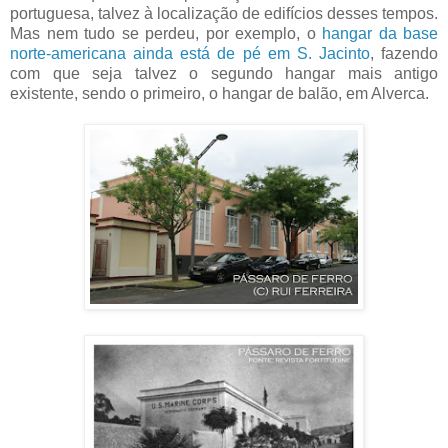
portuguesa, talvez à localização de edifícios desses tempos.
Mas nem tudo se perdeu, por exemplo, o
hangar da base
norte-americana ainda está de pé em S. Jacinto
, fazendo
com que seja talvez o segundo hangar mais antigo
existente, sendo o primeiro, o hangar de balão, em Alverca.