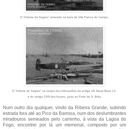
O “Infante de Sagres” amarado na baía de Vila Franca do Campo.
O “Infante de Sagres” na rampa dos hidroaviões da antiga
US Naval Base 13,
e do antigo CAN dos Açores, junto ao Forte de S. Brás.
Num outro dia qualquer, vindo da Ribeira Grande, subindo
estrada fora até ao Pico da Barrosa, num dos deslumbrantes
miradouros semeados pelo caminho, à vista da Lagoa do
Fogo, encontrei por lá um memorial, composto por um