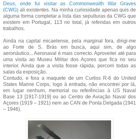
Deus, onde fui visitar as Commonwealth War Graves
(CWG)
ali existentes. Na minha curiosidade apenas quis de
alguma forma completar a lista das sepulturas da CWG que
existem em Portugal, 113 no total, já referidas em outros
trabalhos.
Ainda na capital micaelense, pela marginal fora, dirigi-me
ao Forte de S. Brás em busca, aqui sim, de algo
aeronáutico... Aeronaval é mais correcto. Aproveitei até para
uma visita ao Museu Militar dos Açores que fica no seu
interior. Ainda que a visita fosse rápida, percorri todas as
salas da exposição.
Contudo, e fora a maquete de um Curtiss R-6 do United
States Marine Corps, logo à entrada, não encontrei por lá,
em lugar nenhum, memorial ou referências à US Naval
Base 13 [1917-1919] ou ao Centro de Aviação Naval dos
Açores (1919 – 1921) nem ao CAN de Ponta Delgada (1941
– 1946).