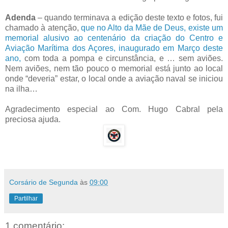
Adenda
– quando terminava a edição deste texto e fotos, fui
chamado à atenção,
que no Alto da Mãe de Deus, existe um
memorial alusivo ao centenário da criação do Centro e
Aviação Marítima dos Açores, inaugurado em Março deste
ano,
com toda a pompa e circunstância, e … sem aviões.
Nem aviões, nem tão pouco o memorial está junto ao local
onde “deveria” estar, o local onde a aviação naval se iniciou
na ilha…
Agradecimento especial ao Com. Hugo Cabral pela
preciosa ajuda.
Corsário de Segunda
às
09:00
Partilhar
1 comentário: