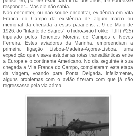
pensei eu, por ele estar para li há uns anos, me soubesse
responder... Mas ele não sabia.
Não encontrei, ou não soube encontrar, evidência em Vila
Franca do Campo da existência de algum marco ou
memorial da chegada a estas paragens, a 9 de Maio de
1926, do “Infante de Sagres”, o hidroavião Fokker T.III (nº25)
tripulado pelos Tenentes Moreira de Campos e Neves
Ferreira. Estes aviadores da Marinha, empreendiam a
primeira ligação Lisboa-Madeira-Açores-Lisboa, uma
expedição que visava estudar as rotas transatlânticas entre
a Europa e o continente Americano. No dia seguinte à sua
chegada a Vila Franca do Campo, completaram esta etapa
da viagem, voando para Ponta Delgada. Infelizmente,
alguns problemas com o avião fizeram com que já não
regressasse pela via aérea.