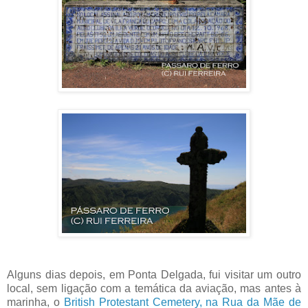
Alguns dias depois, em Ponta Delgada, fui visitar um outro
local, sem ligação com a temática da aviação, mas antes à
marinha, o
British Protestant Cemetery, na Rua da Mãe de