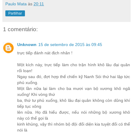
Paulo Mata
às
20:11
Partilhar
1 comentário:
Unknown
15 de setembro de 2015 às 09:45
trực tiếp đánh nát địch nhân !
Một kích này, trực tiếp làm cho trận hình khô lâu đại quân
rối loạn!
Ngay sau đó, đợt hợp thể chiến kỹ Nanh Sói thứ hai lập tức
phủ xuống.
Một lần nữa lại làm cho ba mươi vạn bộ xương khô ngã
xuống! Khi vòng thứ
ba, thứ tư phủ xuống, khô lâu đại quân không còn dũng khí
tiếp tục xông
lên nữa. Họ đã hiểu được, nếu nói những bộ xương khô
này có thể gọi là
kinh khủng, vậy thì nhóm bộ đội đối diện kia tuyệt đối có thể
nói là