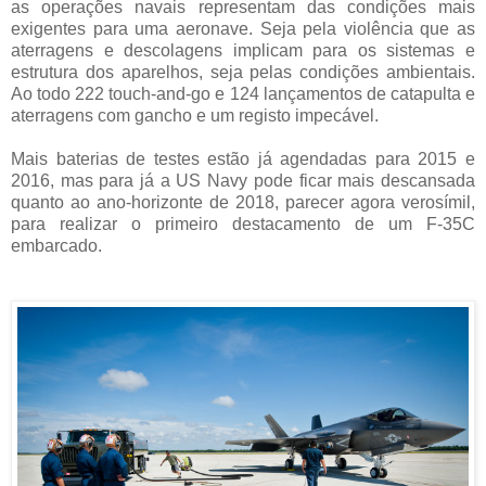
as operações navais representam das condições mais
exigentes para uma aeronave. Seja pela violência que as
aterragens e descolagens implicam para os sistemas e
estrutura dos aparelhos, seja pelas condições ambientais.
Ao todo 222 touch-and-go e 124 lançamentos de catapulta e
aterragens com gancho e um registo impecável.
Mais baterias de testes estão já agendadas para 2015 e
2016, mas para já a US Navy pode ficar mais descansada
quanto ao ano-horizonte de 2018, parecer agora verosímil,
para realizar o primeiro destacamento de um F-35C
embarcado.