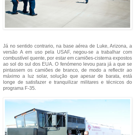
Já no sentido contrario, na base aérea de Luke, Arizona, a
versão A em uso pela USAF, negou-se a trabalhar com
combustível quente, por estar em camiões-cisterna expostos
ao sol do sul dos EUA. O fenómeno levou para já a que se
pintassem os camiões de branco, de modo a reflectir ao
máximo a luz solar, solução que apesar de barata, está
longe de satisfazer e tranquilizar militares e técnicos do
programa F-35.