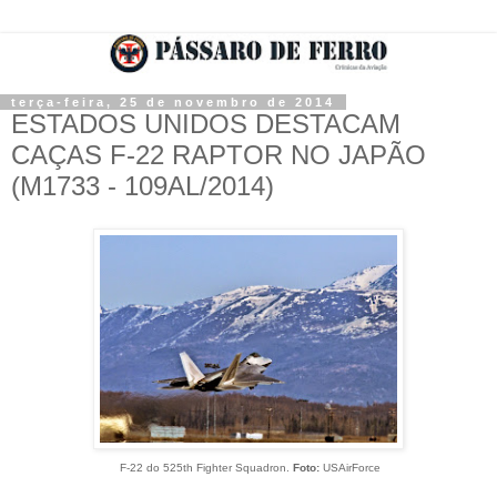
terça-feira, 25 de novembro de 2014
ESTADOS UNIDOS DESTACAM
CAÇAS F-22 RAPTOR NO JAPÃO
(M1733 - 109AL/2014)
F-22 do 525th Fighter Squadron.
Foto:
USAirForce