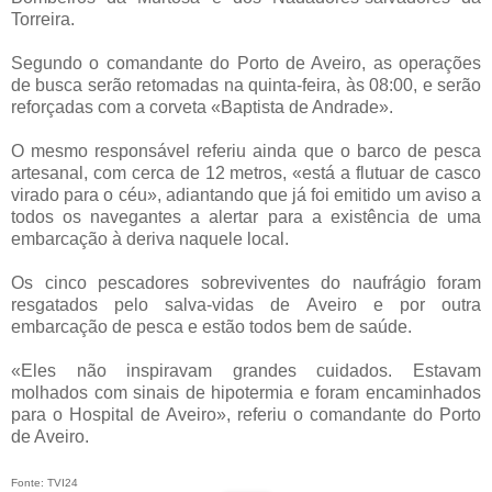
Torreira.
Segundo o comandante do Porto de Aveiro, as operações
de busca serão retomadas na quinta-feira, às 08:00, e serão
reforçadas com a corveta «Baptista de Andrade».
O mesmo responsável referiu ainda que o barco de pesca
artesanal, com cerca de 12 metros, «está a flutuar de casco
virado para o céu», adiantando que já foi emitido um aviso a
todos os navegantes a alertar para a existência de uma
embarcação à deriva naquele local.
Os cinco pescadores sobreviventes do naufrágio foram
resgatados pelo salva-vidas de Aveiro e por outra
embarcação de pesca e estão todos bem de saúde.
«Eles não inspiravam grandes cuidados. Estavam
molhados com sinais de hipotermia e foram encaminhados
para o Hospital de Aveiro», referiu o comandante do Porto
de Aveiro.
Fonte: TVI24