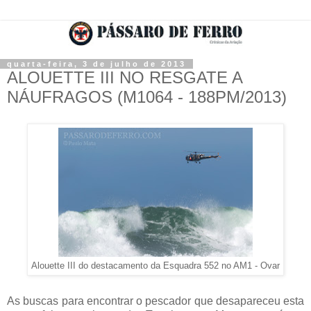
quarta-feira, 3 de julho de 2013
ALOUETTE III NO RESGATE A
NÁUFRAGOS (M1064 - 188PM/2013)
Alouette III do destacamento da Esquadra 552 no AM1 - Ovar
As buscas para encontrar o pescador que desapareceu esta