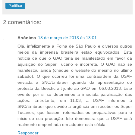
Partilhar
2 comentários:
Anónimo
18 de março de 2013 às 13:01
Olá, infelizmente a Folha de São Paulo e diversos outros
meios da imprensa brasileira estão equivocados. Esta
notícia de que o GAO teria se manifestado em favor da
aquisição do Super Tucano é incorreta. O GAO não se
manifestou ainda (chequei o website do mesmo no último
sábado). O que ocorreu foi uma contraordem da USAF
enviada à SNC/Embraer quando da apresentação do
protesto da Beechcraft junto ao GAO em 06.03.2013. Este
evento por si só determinou a imediata paralisação das
ações. Entretanto, em 11.03, a USAF informou à
SNC/Embraer que devido a urgência em receber os Super
Tucanos, que fossem retomados os preparativos para o
início de sua produção. Isto demonstra que a USAF está
realmente empenhada em adquirir esta célula.
Responder