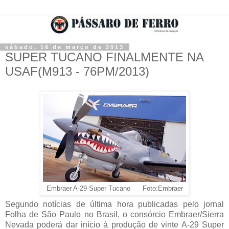
sábado, 16 de março de 2013
SUPER TUCANO FINALMENTE NA
USAF(M913 - 76PM/2013)
Embraer A-29 Super Tucano Foto:Embraer
Segundo notícias de última hora publicadas pelo jornal
Folha de São Paulo no Brasil, o consórcio Embraer/Sierra
Nevada poderá dar início à produção de vinte A-29 Super