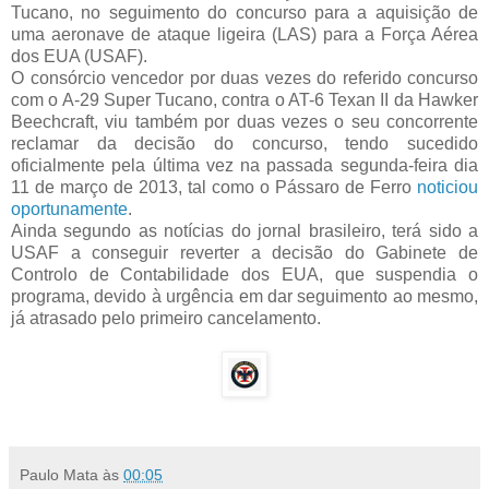
Tucano, no seguimento do concurso para a aquisição de
uma aeronave de ataque ligeira (LAS) para a Força Aérea
dos EUA (USAF).
O consórcio vencedor por duas vezes do referido concurso
com o A-29 Super Tucano, contra o AT-6 Texan II da Hawker
Beechcraft, viu também por duas vezes o seu concorrente
reclamar da decisão do concurso, tendo sucedido
oficialmente pela última vez na passada segunda-feira dia
11 de março de 2013, tal como o Pássaro de Ferro
noticiou
oportunamente
.
Ainda segundo as notícias do jornal brasileiro, terá sido a
USAF a conseguir reverter a decisão do Gabinete de
Controlo de Contabilidade dos EUA, que suspendia o
programa, devido à urgência em dar seguimento ao mesmo,
já atrasado pelo primeiro cancelamento.
Paulo Mata
às
00:05