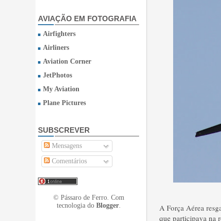
AVIAÇÃO EM FOTOGRAFIA
Airfighters
Airliners
Aviation Corner
JetPhotos
My Aviation
Plane Pictures
SUBSCREVER
Mensagens
Comentários
© Pássaro de Ferro. Com
tecnologia do
Blogger
.
A Força Aérea resga
que participava na 