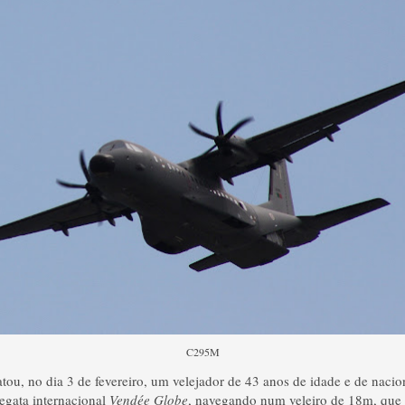
C295M
tou, no dia 3 de fevereiro, um velejador de 43 anos de idade e de naci
regata internacional
Vendée Globe
, navegando num veleiro de 18m, que