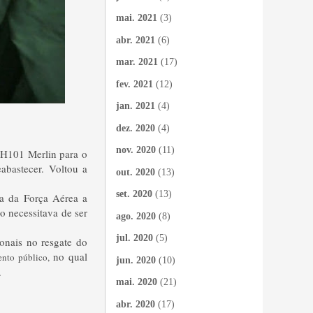
mai. 2021
(3)
abr. 2021
(6)
mar. 2021
(17)
fev. 2021
(12)
jan. 2021
(4)
dez. 2020
(4)
nov. 2020
(11)
EH101 Merlin para o
abastecer. Voltou a
out. 2020
(13)
set. 2020
(13)
ca da Força Aérea a
o necessitava de ser
ago. 2020
(8)
jul. 2020
(5)
onais no resgate do
no qual
ento público,
jun. 2020
(10)
.
mai. 2020
(21)
abr. 2020
(17)