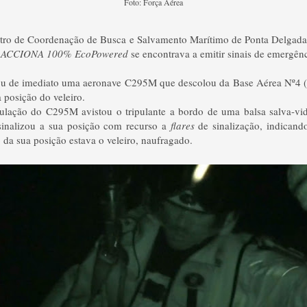
Foto: Força Aérea
tro de Coordenação de Busca e Salvamento Marítimo de Ponta Delgad
o
ACCIONA 100% EcoPowered
se encontrava a emitir sinais de emergênc
ou de imediato uma aeronave C295M que descolou da Base Aérea Nº4 (B
posição do veleiro.
pulação do C295M avistou o tripulante a bordo de uma balsa salva-vid
sinalizou a sua posição com recurso a
flares
de sinalização, indicand
 da sua posição estava o veleiro, naufragado.