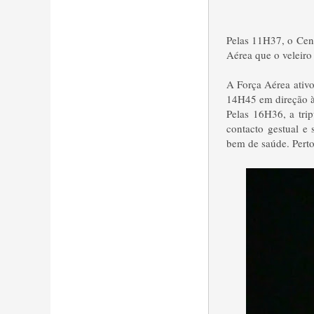
Pelas 11H37, o Cen
Aérea que o veleir
A Força Aérea ativ
14H45 em direção à 
Pelas 16H36, a tri
contacto gestual e 
bem de saúde. Perto