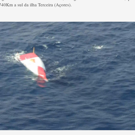
 740Km a sul da ilha Terceira (Açores).