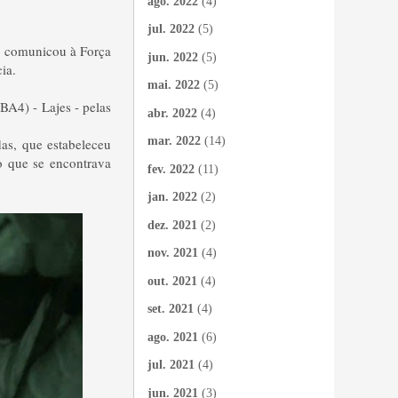
ago. 2022
(4)
jul. 2022
(5)
a comunicou à Força
jun. 2022
(5)
ia.
mai. 2022
(5)
A4) - Lajes - pelas
abr. 2022
(4)
mar. 2022
(14)
as, que estabeleceu
o que se encontrava
fev. 2022
(11)
jan. 2022
(2)
dez. 2021
(2)
nov. 2021
(4)
out. 2021
(4)
set. 2021
(4)
ago. 2021
(6)
jul. 2021
(4)
jun. 2021
(3)