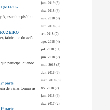
jan. 2019
(5)
(M1439 -
dez. 2018
(3)
 Apesar do episódio
nov. 2018
(4)
out. 2018
(5)
CRUZEIRO
set. 2018
(7)
 fabricante do avião
ago. 2018
(4)
jul. 2018
(11)
jun. 2018
(7)
que participei quando
mai. 2018
(3)
abr. 2018
(8)
mar. 2018
(8)
ª parte
fev. 2018
(7)
ia de várias formas as
jan. 2018
(6)
dez. 2017
(2)
ª parte