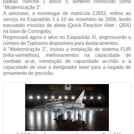
padrão Tranche 1 Bloco 5, também conhecido como
"Modernização 2".
A aeronave, o monolugar de matrícula ZJ932, entrou ao
serviço no Esquadrão 3 a 10 de novembro de 2006, tendo
executado missões de alerta (Quick Reaction Alert - QRA)
na base de Coningsby.
Regressará agora o ativo no Esquadrão XI, engrossando o
número de Typhoons disponíveis para destacamentos.
A "Modernização 2", incluiu a instalação de sistema FLIR
(infra-vermelhos), melhoramentos na capacidade de
combate ar-ar, introdução de capacidade ar-chão e a
capacidade de usar o designador
laser
para a largada de
armamento de precisão.