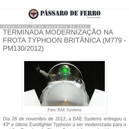
sexta-feira, 30 de novembro de 2012
TERMINADA MODERNIZAÇÃO NA
FROTA TYPHOON BRITÂNICA (M779 -
PM130/2012)
Foto: BAE Systems
Dia 28 de novembro de 2012, a BAE Systems entregou o
43º e último Eurofighter Typhoon a ser modernizado para o