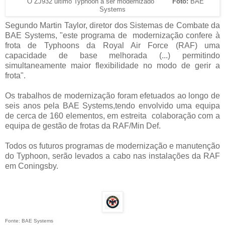
O ZJ932 último Typhoon a ser modernizado
Foto:
BAE
Systems
Segundo Martin Taylor, diretor dos Sistemas de Combate da
BAE Systems, "este programa de modernização confere à
frota de Typhoons da Royal Air Force (RAF) uma
capacidade de base melhorada (...) permitindo
simultaneamente maior flexibilidade no modo de gerir a
frota".
Os trabalhos de modernização foram efetuados ao longo de
seis anos pela BAE Systems,tendo envolvido uma equipa
de cerca de 160 elementos, em estreita colaboração com a
equipa de gestão de frotas da RAF/Min Def.
Todos os futuros programas de modernização e manutenção
do Typhoon, serão levados a cabo nas instalações da RAF
em Coningsby.
Fonte: BAE Systems