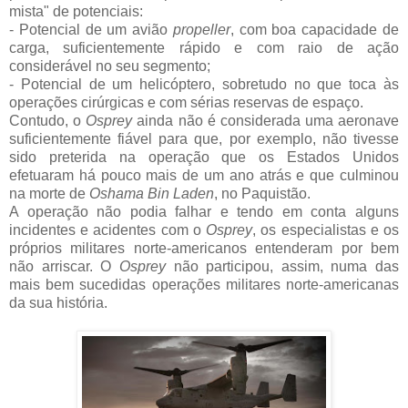
mista" de potenciais:
- Potencial de um avião
propeller
, com boa capacidade de
carga, suficientemente rápido e com raio de ação
considerável no seu segmento;
- Potencial de um helicóptero, sobretudo no que toca às
operações cirúrgicas e com sérias reservas de espaço.
Contudo, o
Osprey
ainda não é considerada uma aeronave
suficientemente fiável para que, por exemplo, não tivesse
sido preterida na operação que os Estados Unidos
efetuaram há pouco mais de um ano atrás e que culminou
na morte de
Oshama Bin Laden
, no Paquistão.
A operação não podia falhar e tendo em conta alguns
incidentes e acidentes com o
Osprey
, os especialistas e os
próprios militares norte-americanos entenderam por bem
não arriscar. O
Osprey
não participou, assim, numa das
mais bem sucedidas operações militares norte-americanas
da sua história.