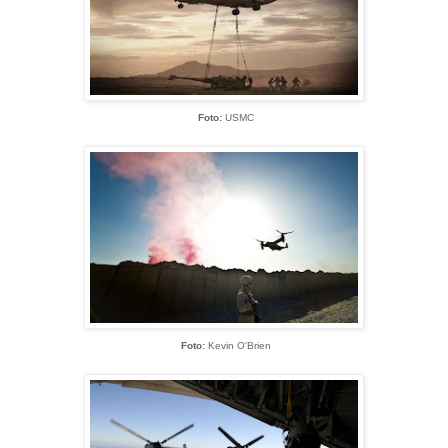
Foto:
USMC
Foto:
Kevin O'Brien