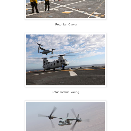
Foto:
Ian Carver
Foto:
Joshua Young