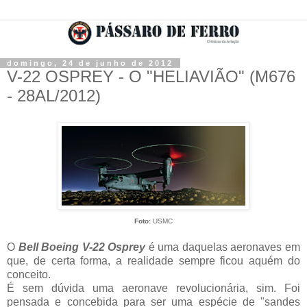
domingo, 24 de junho de 2012
V-22 OSPREY - O "HELIAVIÃO" (M676
- 28AL/2012)
Foto:
USMC
O
Bell Boeing V-22 Osprey
é uma daquelas aeronaves em
que, de certa forma, a realidade sempre ficou aquém do
conceito.
É sem dúvida uma aeronave revolucionária, sim. Foi
pensada e concebida para ser uma espécie de "sandes