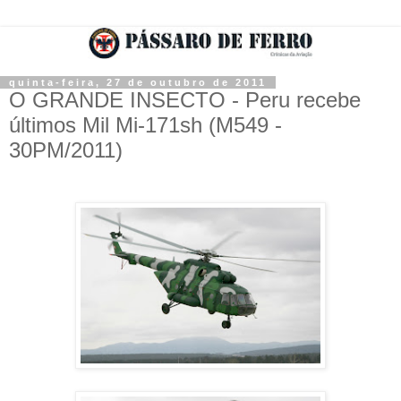
quinta-feira, 27 de outubro de 2011
O GRANDE INSECTO - Peru recebe
últimos Mil Mi-171sh (M549 -
30PM/2011)