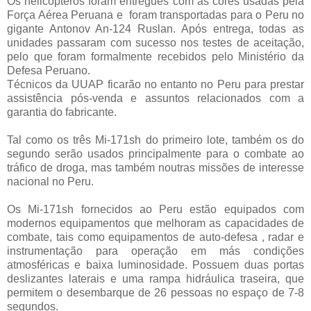
Os helicópteros foram entregues com as cores usadas pela
Força Aérea Peruana e foram transportadas para o Peru no
gigante Antonov An-124 Ruslan. Após entrega, todas as
unidades passaram com sucesso nos testes de aceitação,
pelo que foram formalmente recebidos pelo Ministério da
Defesa Peruano.
Técnicos da UUAP ficarão no entanto no Peru para prestar
assistência pós-venda e assuntos relacionados com a
garantia do fabricante.
Tal como os três Mi-171sh do primeiro lote, também os do
segundo serão usados principalmente para o combate ao
tráfico de droga, mas também noutras missões de interesse
nacional no Peru.
Os Mi-171sh fornecidos ao Peru estão equipados com
modernos equipamentos que melhoram as capacidades de
combate, tais como equipamentos de auto-defesa , radar e
instrumentação para operação em más condições
atmosféricas e baixa luminosidade. Possuem duas portas
deslizantes laterais e uma rampa hidráulica traseira, que
permitem o desembarque de 26 pessoas no espaço de 7-8
segundos.