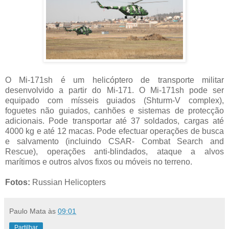
O Mi-171sh é um helicóptero de transporte militar
desenvolvido a partir do Mi-171. O Mi-171sh pode ser
equipado com mísseis guiados (Shturm-V complex),
foguetes não guiados, canhões e sistemas de protecção
adicionais. Pode transportar até 37 soldados, cargas até
4000 kg e até 12 macas. Pode efectuar operações de busca
e salvamento (incluindo CSAR- Combat Search and
Rescue), operações anti-blindados, ataque a alvos
marítimos e outros alvos fixos ou móveis no terreno.
Fotos:
Russian Helicopters
Paulo Mata
às
09:01
Partilhar