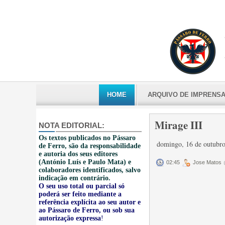
HOME
ARQUIVO DE IMPRENS
Mirage III
NOTA EDITORIAL:
Os textos publicados no Pássaro
domingo, 16 de outubr
de Ferro, são da responsabilidade
e autoria dos seus editores
(António Luís e Paulo Mata) e
02:45
Jose Matos
colaboradores identificados, salvo
indicação em contrário.
O seu uso total ou parcial só
poderá ser feito mediante a
referência explícita ao seu autor e
ao Pássaro de Ferro, ou sob sua
autorização expressa
!