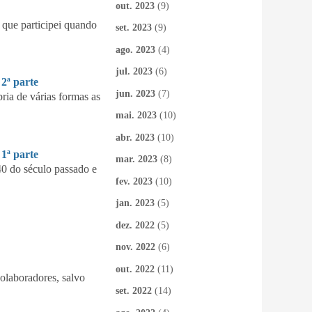
out. 2023
(9)
que participei quando
set. 2023
(9)
ago. 2023
(4)
jul. 2023
(6)
ª parte
jun. 2023
(7)
ia de várias formas as
mai. 2023
(10)
abr. 2023
(10)
ª parte
mar. 2023
(8)
40 do século passado e
fev. 2023
(10)
jan. 2023
(5)
dez. 2022
(5)
nov. 2022
(6)
out. 2022
(11)
colaboradores, salvo
set. 2022
(14)