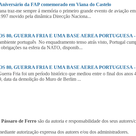
 Aniversário da FAP comemorado em Viana do Castelo
a traz-me sempre á memória o primeiro grande evento de aviação em 
997 movido pela dinâmica Direcção Naciona...
S 80, GUERRA FRIA E UMA BASE AEREA PORTUGUESA - 2
biente português No enquadramento tenso atrás visto, Portugal cumpr
 obrigações na esfera da NATO, disponib...
S 80, GUERRA FRIA E UMA BASE AEREA PORTUGUESA - 1
erra Fria foi um período histórico que mediou entre o final dos anos 
, data da demolição do Muro de Berlim ...
o
Pássaro de Ferro
são da autoria e responsabilidade dos seus autores/
ediante autorização expressa dos autores e/ou dos administradores.