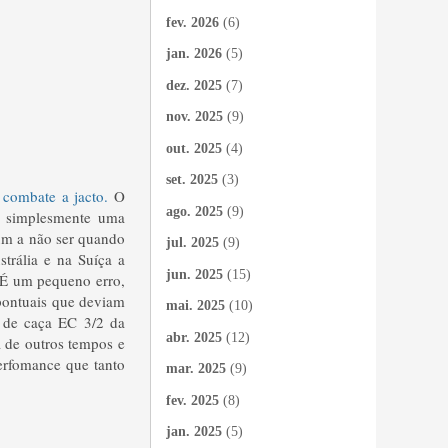
fev. 2026
(6)
jan. 2026
(5)
dez. 2025
(7)
nov. 2025
(9)
out. 2025
(4)
set. 2025
(3)
 combate a jacto.
O
ago. 2025
(9)
 é simplesmente uma
hum a não ser quando
jul. 2025
(9)
strália e na Suíça a
jun. 2025
(15)
. É um pequeno erro,
 pontuais que deviam
mai. 2025
(10)
 de caça EC 3/2 da
abr. 2025
(12)
 de outros tempos e
erfomance que tanto
mar. 2025
(9)
fev. 2025
(8)
jan. 2025
(5)